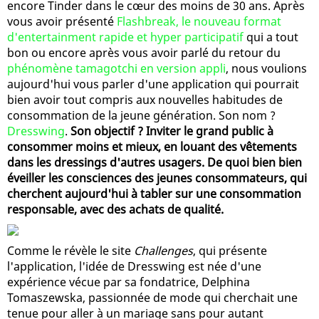
encore Tinder dans le cœur des moins de 30 ans. Après
vous avoir présenté
Flashbreak, le nouveau format
d'entertainment rapide et hyper participatif
qui a tout
bon ou encore après vous avoir parlé du retour du
phénomène tamagotchi en version appli
, nous voulions
aujourd'hui vous parler d'une application qui pourrait
bien avoir tout compris aux nouvelles habitudes de
consommation de la jeune génération. Son nom ?
Dresswing
.
Son objectif ? Inviter le grand public à
consommer moins et mieux, en louant des vêtements
dans les dressings d'autres usagers. De quoi bien bien
éveiller les consciences des jeunes consommateurs, qui
cherchent aujourd'hui à tabler sur une consommation
responsable, avec des achats de qualité.
Comme le révèle le site
Challenges
, qui présente
l'application, l'idée de Dresswing est née d'une
expérience vécue par sa fondatrice, Delphina
Tomaszewska, passionnée de mode qui cherchait une
tenue pour aller à un mariage sans pour autant