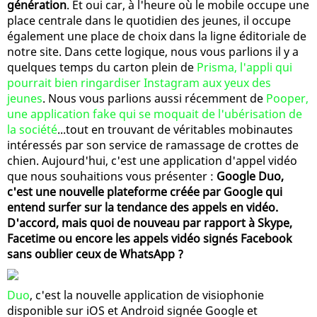
génération
. Et oui car, à l'heure où le mobile occupe une
place centrale dans le quotidien des jeunes, il occupe
également une place de choix dans la ligne éditoriale de
notre site. Dans cette logique, nous vous parlions il y a
quelques temps du carton plein de
Prisma, l'appli qui
pourrait bien ringardiser Instagram aux yeux des
jeunes
. Nous vous parlions aussi récemment de
Pooper,
une application fake qui se moquait de l'ubérisation de
la société
...tout en trouvant de véritables mobinautes
intéressés par son service de ramassage de crottes de
chien. Aujourd'hui, c'est une application d'appel vidéo
que nous souhaitions vous présenter :
Google Duo,
c'est une nouvelle plateforme créée par Google qui
entend surfer sur la tendance des appels en vidéo.
D'accord, mais quoi de nouveau par rapport à Skype,
Facetime ou encore les appels vidéo signés Facebook
sans oublier ceux de WhatsApp ?
Duo
, c'est la nouvelle application de visiophonie
disponible sur iOS et Android signée Google et