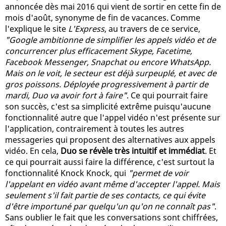
annoncée dès mai 2016 qui vient de sortir en cette fin de
mois d'août, synonyme de fin de vacances. Comme
l'explique le site
L'Express
, au travers de ce service,
"Google ambitionne de simplifier les appels vidéo et de
concurrencer plus efficacement Skype, Facetime,
Facebook Messenger, Snapchat ou encore WhatsApp.
Mais on le voit, le secteur est déjà surpeuplé, et avec de
gros poissons. Déployée progressivement à partir de
mardi, Duo va avoir fort à faire"
. Ce qui pourrait faire
son succès, c'est sa simplicité extrême puisqu'aucune
fonctionnalité autre que l'appel vidéo n'est présente sur
l'application, contrairement à toutes les autres
messageries qui proposent des alternatives aux appels
vidéo. En cela,
Duo se révèle très intuitif et immédiat
. Et
ce qui pourrait aussi faire la différence, c'est surtout la
fonctionnalité Knock Knock, qui
"permet de voir
l'appelant en vidéo avant même d'accepter l'appel. Mais
seulement s'il fait partie de ses contacts, ce qui évite
d'être importuné par quelqu'un qu'on ne connaît pas"
.
Sans oublier le fait que les conversations sont chiffrées,