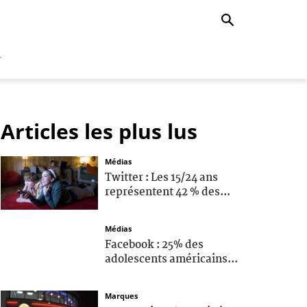
r
Articles les plus lus
Médias
Twitter : Les 15/24 ans
représentent 42 % des...
Médias
Facebook : 25% des
adolescents américains...
Marques