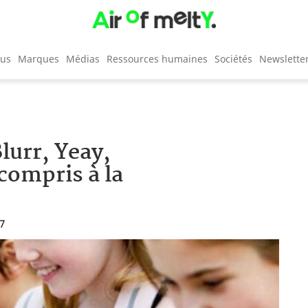
cus
Marques
Médias
Ressources humaines
Sociétés
Newslette
lurr, Yeay,
 compris à la
37