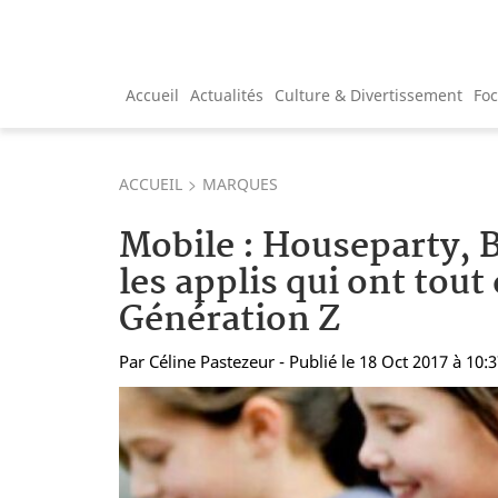
Accueil
Actualités
Culture & Divertissement
Fo
ACCUEIL
MARQUES
Mobile : Houseparty, B
les applis qui ont tout
Génération Z
Par
Céline Pastezeur
- Publié le 18 Oct 2017 à 10: