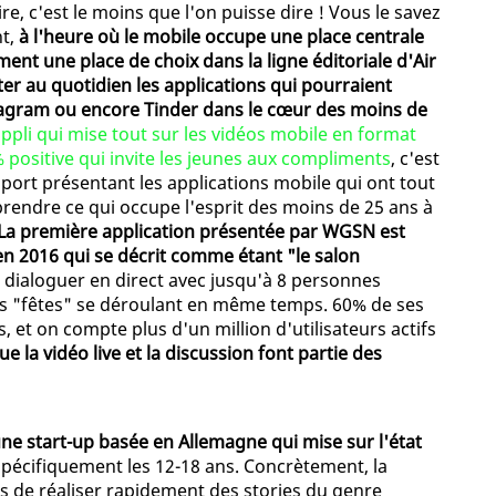
re, c'est le moins que l'on puisse dire ! Vous le savez
nt,
à l'heure où le mobile occupe une place centrale
ment une place de choix dans la ligne éditoriale d'Air
nter au quotidien les applications qui pourraient
agram ou encore Tinder dans le cœur des moins de
'appli qui mise tout sur les vidéos mobile en format
% positive qui invite les jeunes aux compliments
, c'est
ort présentant les applications mobile qui ont tout
rendre ce qui occupe l'esprit des moins de 25 ans à
La première application présentée par WGSN est
n 2016 qui se décrit comme étant "le salon
dialoguer en direct avec jusqu'à 8 personnes
tes "fêtes" se déroulant en même temps. 60% de ses
s, et on compte plus d'un million d'utilisateurs actifs
e la vidéo live et la discussion font partie des
une start-up basée en Allemagne qui mise sur l'état
 spécifiquement les 12-18 ans. Concrètement, la
rs de réaliser rapidement des stories du genre