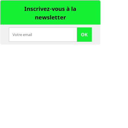
Inscrivez-vous à la
newsletter
OK