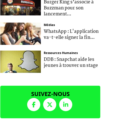
Burger King s’associe à
Buzzman pour son
lancement...
Médias
WhatsApp : L'application
va-t-elle signer la fin...
Ressources Humaines
DDB : Snapchat aide les
jeunes à trouver un stage
SUIVEZ-NOUS