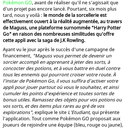
Pokémon GO
, avant de réaliser qu'il ne s'agissait que
d'un projet pas encore lancé. Pourtant, six mois plus
tard, nous y voilà :
le monde de la sorcellerie est
effectivement ouvert à la réalité augmentée, au travers
de Maguss, une plateforme surnommée "Harry Potter
Go" en raison des nombreuses similitudes qu'offre
cette appli avec la saga de J.K Rowling.
Ayant vu le jour après le succès d'une campagne de
financement,
"Maguss vous permet de devenir un
sorcier accompli en apprenant à jeter des sorts, à
concocter des potions, et à vous battre en duel contre
tous les ennemis qui pourront croiser votre route. À
l'instar de Pokémon Go, il vous suffira d'activer votre
appli pour jouer partout où vous le souhaitez, et ainsi
cumuler les points d'expérience et toutes sortes de
bonus utiles. Ramassez des objets pour vos potions ou
vos sorts, et des items plus rares au gré de vos
explorations"
, explique le site
L'Etudiant
, qui présente
l'application. Tout comme Pokémon GO proposait aux
joueurs de rejoindre une équipe (bleu, rouge ou jaune),