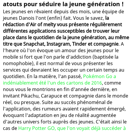
atouts pour séduire la jeune génération !
Les jeunes en rêvaient depuis des mois, une équipe de
jeunes Danois l'ont (enfin) fait. Vous le savez,
la
rédaction d'Air of melty vous présente régulièrement
différentes applications susceptibles de trouver leur
place dans le quotidien de la jeune génération, au même
titre que Snapchat, Instagram, Tinder et compagnie
. A
l'heure où l'on évoque un amour des jeunes pour le
mobile si fort que l'on parle d'addiction (baptisée la
nomophobie), il est normal de vous présenter les
services qui devraient les occuper un certain temps au
quotidien. En la matière, l'an passé,
Pokémon Go a
indéniablement été l'un des cartons de 2016
, comme
nous vous le montrions en fin d'année dernière, en
invitant Pikachu, Carapuce et compagnie dans le monde
réel, ou presque. Suite au succès phénoménal de
l'application, des rumeurs avaient rapidement émergé,
évoquant l'adaptation en jeu de réalité augmentée
d'autres univers forts auprès des jeunes. C'était ainsi le
cas de
Harry Potter GO, que l'on voyait déjà succéder à