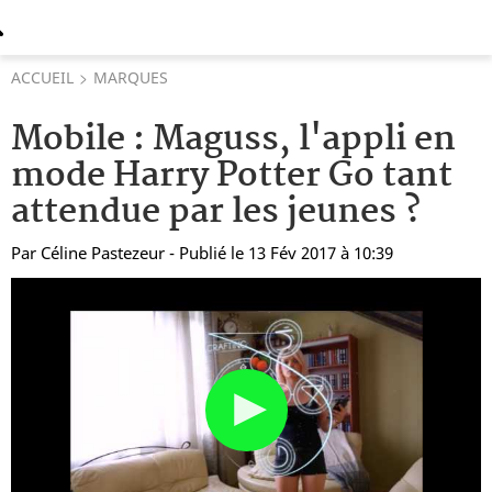
ACCUEIL
MARQUES
Mobile : Maguss, l'appli en
mode Harry Potter Go tant
attendue par les jeunes ?
Par
Céline Pastezeur
- Publié le 13 Fév 2017 à 10:39