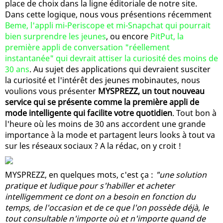
place de choix dans la ligne éditoriale de notre site.
Dans cette logique, nous vous présentions récemment
Beme, l'appli mi-Periscope et mi-Snapchat qui pourrait
bien surprendre les jeunes
, ou encore
PitPut, la
première appli de conversation "réellement
instantanée" qui devrait attiser la curiosité des moins de
30 ans
. Au sujet des applications qui devraient susciter
la curiosité et l'intérêt des jeunes mobinautes, nous
voulions vous présenter
MYSPREZZ, un tout nouveau
service qui se présente comme la première appli de
mode intelligente qui facilite votre quotidien
. Tout bon à
l'heure où les moins de 30 ans accordent une grande
importance à la mode et partagent leurs looks à tout va
sur les réseaux sociaux ? A la rédac, on y croit !
MYSPREZZ, en quelques mots, c'est ça :
"une solution
pratique et ludique pour s'habiller et acheter
intelligemment ce dont on a besoin en fonction du
temps, de l'occasion et de ce que l'on possède déjà, le
tout consultable n'importe où et n'importe quand de