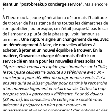
étant un "post-breakup concierge service".
Mais encore
?
À l'heure où la jeune génération a désormais l'habitude
de trouver de l'assistance dans toutes les démarches de
son quotidien, ou presque, ce n'était jusque-là pas le cas
de l'amour ou plutôt de la phase qui voit l'amour se
terminer.
Une rupture signe un changement de vie, avec
un déménagement à faire, de nouvelles affaires à
acheter, à jeter et un nouvel équilibre à trouver. En la
matière, Onward se charge désormais d'offrir un
service clé en main pour les nouvelles âmes solitaires
.
"Après avoir rempli un rapide questionnaire sur la Toile,
le tout juste célibataire discute au téléphone avec un «
concierge » pour détailler du programme à venir. Il n’a
ensuite qu’à se laisser guider pour partir à la recherche
d’un nouveau logement et refaire sa vie. Cette start-up
propose trois « packages » différents. Pour 99 dollars
(88 euros), les conseillers de cette jeune société vous
aideront à préparer un plan pour trouver un
appartement et ils vous proposeront des options et des