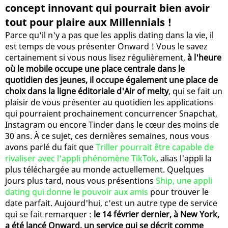
concept innovant qui pourrait bien avoir
tout pour plaire aux Millennials !
Parce qu'il n'y a pas que les applis dating dans la vie, il
est temps de vous présenter Onward ! Vous le savez
certainement si vous nous lisez régulièrement,
à l'heure
où le mobile occupe une place centrale dans le
quotidien des jeunes, il occupe également une place de
choix dans la ligne éditoriale d'Air of melty
, qui se fait un
plaisir de vous présenter au quotidien les applications
qui pourraient prochainement concurrencer Snapchat,
Instagram ou encore Tinder dans le cœur des moins de
30 ans. À ce sujet, ces dernières semaines, nous vous
avons parlé du fait que
Triller pourrait être capable de
rivaliser avec l'appli phénomène TikTok
, alias l'appli la
plus téléchargée au monde actuellement. Quelques
jours plus tard, nous vous présentions
Ship, une appli
dating qui donne le pouvoir aux amis
pour trouver le
date parfait. Aujourd'hui, c'est un autre type de service
qui se fait remarquer :
le 14 février dernier, à New York,
a été lancé Onward, un service qui se décrit comme