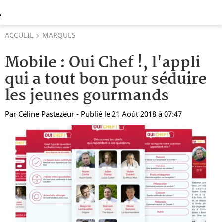
ACCUEIL
MARQUES
Mobile : Oui Chef !, l'appli
qui a tout bon pour séduire
les jeunes gourmands
Par
Céline Pastezeur
- Publié le 21 Août 2018 à 07:47