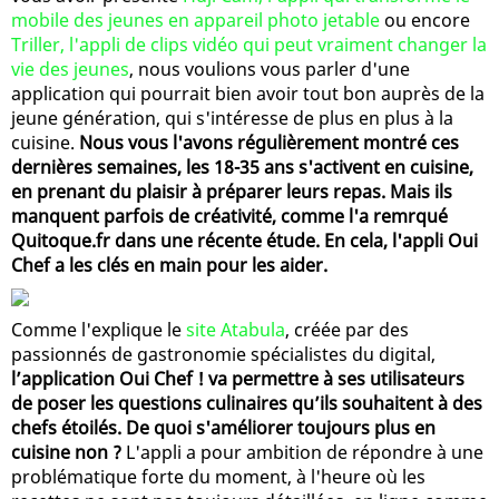
mobile des jeunes en appareil photo jetable
ou encore
Triller, l'appli de clips vidéo qui peut vraiment changer la
vie des jeunes
, nous voulions vous parler d'une
application qui pourrait bien avoir tout bon auprès de la
jeune génération, qui s'intéresse de plus en plus à la
cuisine.
Nous vous l'avons régulièrement montré ces
dernières semaines, les 18-35 ans s'activent en cuisine,
en prenant du plaisir à préparer leurs repas. Mais ils
manquent parfois de créativité, comme l'a remrqué
Quitoque.fr dans une récente étude. En cela, l'appli Oui
Chef a les clés en main pour les aider.
Comme l'explique le
site Atabula
, créée par des
passionnés de gastronomie spécialistes du digital,
l’application Oui Chef ! va permettre à ses utilisateurs
de poser les questions culinaires qu’ils souhaitent à des
chefs étoilés. De quoi s'améliorer toujours plus en
cuisine non ?
L'appli a pour ambition de répondre à une
problématique forte du moment, à l'heure où les