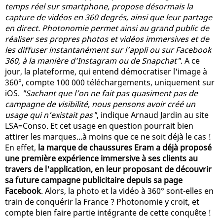
temps réel sur smartphone, propose désormais la
capture de vidéos en 360 degrés, ainsi que leur partage
en direct. Photonomie permet ainsi au grand public de
réaliser ses propres photos et vidéos immersives et de
les diffuser instantanément sur l’appli ou sur Facebook
360, à la manière d’Instagram ou de Snapchat"
. A ce
jour, la plateforme, qui entend démocratiser l'image à
360°, compte 100 000 téléchargements, uniquement sur
iOS.
"Sachant que l’on ne fait pas quasiment pas de
campagne de visibilité, nous pensons avoir créé un
usage qui n’existait pas"
, indique Arnaud Jardin au site
LSA=Conso. Et cet usage en question pourrait bien
attirer les marques...à moins que ce ne soit déjà le cas !
En effet,
la marque de chaussures Eram a déjà proposé
une première expérience immersive à ses clients au
travers de l'application, en leur proposant de découvrir
sa future campagne publicitaire depuis sa page
Facebook
. Alors, la photo et la vidéo à 360° sont-elles en
train de conquérir la France ? Photonomie y croit, et
compte bien faire partie intégrante de cette conquête !