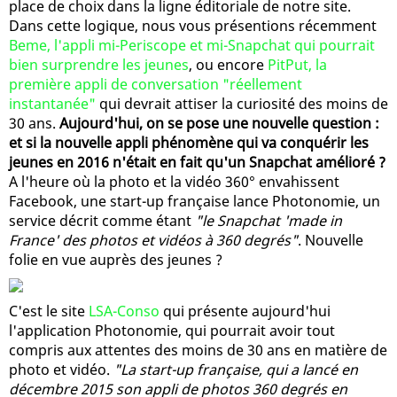
place de choix dans la ligne éditoriale de notre site.
Dans cette logique, nous vous présentions récemment
Beme, l'appli mi-Periscope et mi-Snapchat qui pourrait
bien surprendre les jeunes
, ou encore
PitPut, la
première appli de conversation "réellement
instantanée"
qui devrait attiser la curiosité des moins de
30 ans.
Aujourd'hui, on se pose une nouvelle question :
et si la nouvelle appli phénomène qui va conquérir les
jeunes en 2016 n'était en fait qu'un Snapchat amélioré ?
A l'heure où la photo et la vidéo 360° envahissent
Facebook, une start-up française lance Photonomie, un
service décrit comme étant
"le Snapchat 'made in
France' des photos et vidéos à 360 degrés"
. Nouvelle
folie en vue auprès des jeunes ?
C'est le site
LSA-Conso
qui présente aujourd'hui
l'application Photonomie, qui pourrait avoir tout
compris aux attentes des moins de 30 ans en matière de
photo et vidéo.
"La start-up française, qui a lancé en
décembre 2015 son appli de photos 360 degrés en