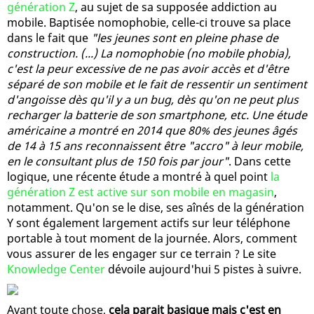
génération Z
, au sujet de sa supposée addiction au
mobile. Baptisée nomophobie, celle-ci trouve sa place
dans le fait que
"les jeunes sont en pleine phase de
construction. (...) La nomophobie (no mobile phobia),
c'est la peur excessive de ne pas avoir accès et d'être
séparé de son mobile et le fait de ressentir un sentiment
d'angoisse dès qu'il y a un bug, dès qu'on ne peut plus
recharger la batterie de son smartphone, etc. Une étude
américaine a montré en 2014 que 80% des jeunes âgés
de 14 à 15 ans reconnaissent être "accro" à leur mobile,
en le consultant plus de 150 fois par jour"
. Dans cette
logique, une récente étude a montré à quel point
la
génération Z est active sur son mobile en magasin
,
notamment. Qu'on se le dise, ses aînés de la génération
Y sont également largement actifs sur leur téléphone
portable à tout moment de la journée. Alors, comment
vous assurer de les engager sur ce terrain ? Le site
Knowledge Center
dévoile aujourd'hui 5 pistes à suivre.
Avant toute chose,
cela parait basique mais c'est en