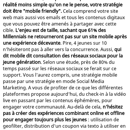
réalité moins simple qu'on ne le pense, votre stratégie
doit être "mobile friendly".
Cela comprend votre site
web mais aussi vos emails et tous les contenus digitaux
que vous pouvez être amenés à partager avec cette
cible.
L'enjeu est de taille, sachant que 61% des
Millennials ne retourneront pas sur un site mobile après
une expérience décevante
. Pire, 4 jeunes sur 10
n'hésiteront pas à aller vers la concurrence. Aussi,
qui
dit mobile dit consultation des réseaux sociaux pour la
jeune génération
. Selon une étude, près de 80% du
temps passé sur les réseaux sociaux se ferait sur ce
support. Vous l'aurez compris, une stratégie mobile
passe par une stratégie en mode Social Media
Marketing. A vous de profiter de ce que les différentes
plateformes propose aujourd'hui, du check-in à la vidéo
live en passant par les contenus éphémères, pour
engager votre communauté. Au-delà de cela,
n'hésitez
pas à créer des expériences combinant online et offline
pour engager toujours plus les jeunes
: utilisation de
geofilter, distribution d'un coupon via texto à utiliser en