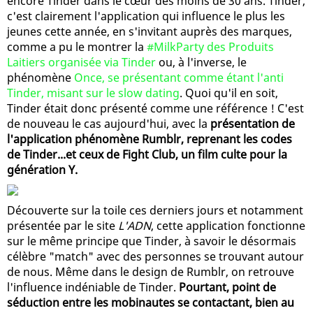
encore Tinder dans le cœur des moins de 30 ans. Tinder,
c'est clairement l'application qui influence le plus les
jeunes cette année, en s'invitant auprès des marques,
comme a pu le montrer la
#MilkParty des Produits
Laitiers organisée via Tinder
ou, à l'inverse, le
phénomène
Once, se présentant comme étant l'anti
Tinder, misant sur le slow dating
. Quoi qu'il en soit,
Tinder était donc présenté comme une référence ! C'est
de nouveau le cas aujourd'hui, avec la
présentation de
l'application phénomène Rumblr, reprenant les codes
de Tinder...et ceux de Fight Club, un film culte pour la
génération Y.
Découverte sur la toile ces derniers jours et notamment
présentée par le site
L'ADN
, cette application fonctionne
sur le même principe que Tinder, à savoir le désormais
célèbre "match" avec des personnes se trouvant autour
de nous. Même dans le design de Rumblr, on retrouve
l'influence indéniable de Tinder.
Pourtant, point de
séduction entre les mobinautes se contactant, bien au