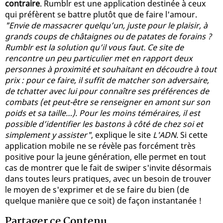
contraire
. Rumblr est une application destinée à ceux
qui préfèrent se battre plutôt que de faire l'amour.
"Envie de massacrer quelqu’un, juste pour le plaisir, à
grands coups de châtaignes ou de patates de forains ?
Rumblr est la solution qu’il vous faut. Ce site de
rencontre un peu particulier met en rapport deux
personnes à proximité et souhaitant en découdre à tout
prix : pour ce faire, il suffit de matcher son adversaire,
de tchatter avec lui pour connaître ses préférences de
combats (et peut-être se renseigner en amont sur son
poids et sa taille…). Pour les moins téméraires, il est
possible d’identifier les bastons à côté de chez soi et
simplement y assister"
, explique le site
L'ADN
. Si cette
application mobile ne se révèle pas forcément très
positive pour la jeune génération, elle permet en tout
cas de montrer que le fait de swiper s'invite désormais
dans toutes leurs pratiques, avec un besoin de trouver
le moyen de s'exprimer et de se faire du bien (de
quelque manière que ce soit) de façon instantanée !
Partager ce Contenu