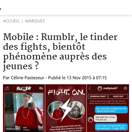
ACCUEIL
MARQUES
Mobile : Rumblr, le tinder
des fights, bientôt
phénomène auprès des
jeunes ?
Par
Céline Pastezeur
- Publié le 13 Nov 2015 à 07:15