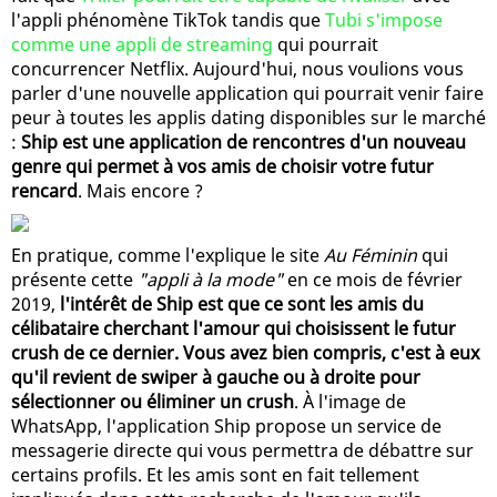
l'appli phénomène TikTok tandis que
Tubi s'impose
comme une appli de streaming
qui pourrait
concurrencer Netflix. Aujourd'hui, nous voulions vous
parler d'une nouvelle application qui pourrait venir faire
peur à toutes les applis dating disponibles sur le marché
:
Ship est une application de rencontres d'un nouveau
genre qui permet à vos amis de choisir votre futur
rencard
. Mais encore ?
En pratique, comme l'explique le site
Au Féminin
qui
présente cette
"appli à la mode"
en ce mois de février
2019,
l'intérêt de Ship est que ce sont les amis du
célibataire cherchant l'amour qui choisissent le futur
crush de ce dernier. Vous avez bien compris, c'est à eux
qu'il revient de swiper à gauche ou à droite pour
sélectionner ou éliminer un crush
. À l'image de
WhatsApp, l'application Ship propose un service de
messagerie directe qui vous permettra de débattre sur
certains profils. Et les amis sont en fait tellement