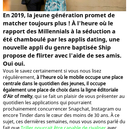
En 2019, la jeune génération promet de
matcher toujours plus ! À l'heure où le
rapport des Millennials à la séduction a
été chamboulé par les applis dating, une
nouvelle appli du genre baptisée Ship
propose de flirter avec l'aide de ses amis.
Oui oui.
Vous le savez certainement si vous nous lisez
régulièrement,
à l'heure où le mobile occupe une place
centrale dans le quotidien des jeunes, il occupe
également une place de choix dans la ligne éditoriale
d'Air of melty
, qui se fait un plaisir de vous présenter au
quotidien les applications qui pourraient
prochainement concurrencer Snapchat, Instagram ou
encore Tinder dans le cœur des moins de 30 ans. À ce
sujet, ces dernières semaines, nous vous avons parlé du
fait que
Triller pourrait être capable de rivaliser
avec