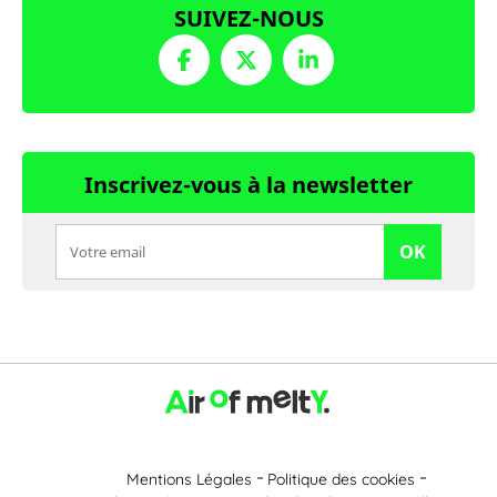
SUIVEZ-NOUS
Inscrivez-vous à la newsletter
OK
Mentions Légales
Politique des cookies