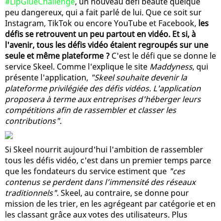
#LipGlueChallenge
, un nouveau défi beauté quelque
peu dangereux, qui a fait parlé de lui. Que ce soit sur
Instagram, TikTok ou encore YouTube et Facebook,
les
défis se retrouvent un peu partout en vidéo. Et si, à
l'avenir, tous les défis vidéo étaient regroupés sur une
seule et même plateforme ?
C'est le défi que se donne le
service Skeel. Comme l'explique le site
Maddyness
, qui
présente l'application,
"Skeel souhaite devenir la
plateforme privilégiée des défis vidéos. L'application
proposera à terme aux entreprises d'héberger leurs
compétitions afin de rassembler et classer les
contributions"
.
Si Skeel nourrit aujourd'hui l'ambition de rassembler
tous les défis vidéo, c'est dans un premier temps parce
que les fondateurs du service estiment que
"ces
contenus se perdent dans l’immensité des réseaux
traditionnels"
. Skeel, au contraire, se donne pour
mission de les trier, en les agrégeant par catégorie et en
les classant grâce aux votes des utilisateurs. Plus