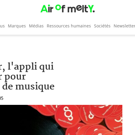
cus
Marques
Médias
Ressources humaines
Sociétés
Newslette
 l'appli qui
r pour
e de musique
05