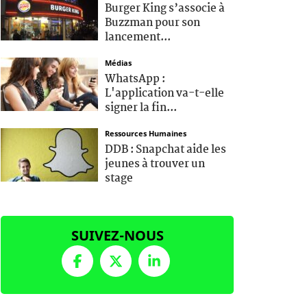
Burger King s’associe à
Buzzman pour son
lancement...
Médias
WhatsApp :
L'application va-t-elle
signer la fin...
Ressources Humaines
DDB : Snapchat aide les
jeunes à trouver un
stage
SUIVEZ-NOUS