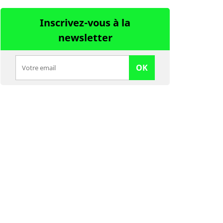
Inscrivez-vous à la
newsletter
OK