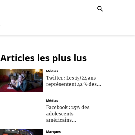
r
Articles les plus lus
Médias
Twitter : Les 15/24 ans
représentent 42 % des...
Médias
Facebook : 25% des
adolescents
américains...
Marques