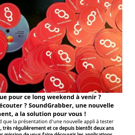
ue pour ce long weekend à venir ?
 écouter ? SoundGrabber, une nouvelle
ent, a la solution pour vous !
que la présentation d'une nouvelle appli à tester
, très régulièrement et ce depuis bientôt deux ans
ur mission de vous faire découvrir les applications