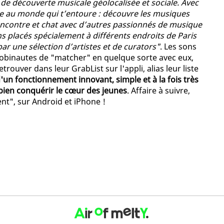
de découverte musicale géolocalisée et sociale. Avec
 au monde qui t’entoure : découvre les musiques
 rencontre et chat avec d’autres passionnés de musique
ons placés spécialement à différents endroits de Paris
par une sélection d’artistes et de curators"
. Les sons
obinautes de "matcher" en quelque sorte avec eux,
trouver dans leur GrabList sur l'appli, alias leur liste
'un fonctionnement innovant, simple et à la fois très
bien conquérir le cœur des jeunes
. Affaire à suivre,
nt", sur Android et iPhone !