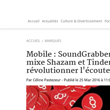
Accueil
Actualités
Culture & Divertissement
Fo
ACCUEIL
MARQUES
Mobile : SoundGrabber,
mixe Shazam et Tinde
révolutionner l'écout
Par
Céline Pastezeur
- Publié le 25 Mar 2016 à 11: