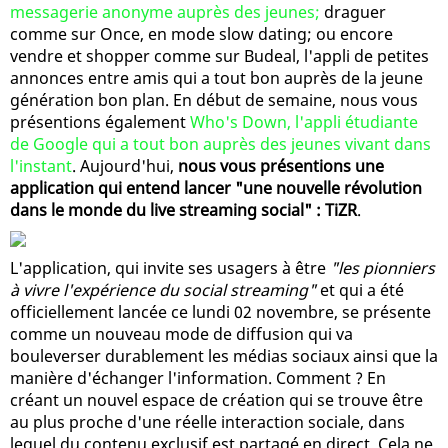
messagerie anonyme auprès des jeunes;
draguer
comme sur Once, en mode slow dating; ou encore
vendre et shopper comme sur Budeal, l'appli de petites
annonces entre amis qui a tout bon auprès de la jeune
génération bon plan. En début de semaine, nous vous
présentions également
Who's Down, l'appli étudiante
de Google qui a tout bon auprès des jeunes vivant dans
l'instant
. Aujourd'hui,
nous vous présentions une
application qui entend lancer "une nouvelle révolution
dans le monde du live streaming social" : TiZR
.
L'application, qui invite ses usagers à être
"les pionniers
à vivre l'expérience du social streaming"
et qui a été
officiellement lancée ce lundi 02 novembre, se présente
comme un nouveau mode de diffusion qui va
bouleverser durablement les médias sociaux ainsi que la
manière d'échanger l'information. Comment ? En
créant un nouvel espace de création qui se trouve être
au plus proche d'une réelle interaction sociale, dans
lequel du contenu exclusif est partagé en direct. Cela ne