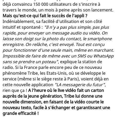
déjà convaincu 150 000 utilisateurs de s'inscrire à
travers le monde, un mois à peine après son lancement.
Mais qu'est-ce qui fait le succès de l'appli ?
Indéniablement, sa facilité d'utilisation et son côté
intuitif et spontané :
"Il n’y a pas plus simple, pas plus
rapide, pour envoyer un message audio ou vidéo. On
laisse son doigt sur la photo du contact, le smartphone
enregistre. On relâche, c’est envoyé. Tout est conçu
pour fonctionner d'une seule main, même en marchant.
Impossible de faire de même avec un SMS ou WhatsApp
sans se prendre un poteau"
, explique la station de
radio. Si la France parle encore peu de ce nouveau
phénomène Tribe, les Etats-Unis, où se développe le
service (même si le siège reste à Paris), voient déjà en
cette nouvelle application
"LA messagerie du futur"
,
rien que ça !
A l'heure où le live vidéo fait un carton
auprès de la jeune génération, Tribe lui donne une
nouvelle dimension, en faisant de la vidéo courte le
nouveau texto, facile à s'échanger et garantissant une
grande efficacité !