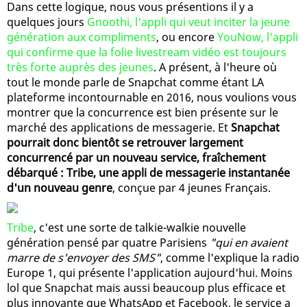
Dans cette logique, nous vous présentions il y a
quelques jours
Gnoothi, l'appli qui veut inciter la jeune
génération aux compliments
, ou encore
YouNow, l'appli
qui confirme que la folie livestream vidéo est toujours
très forte auprès des jeunes
. A présent, à l'heure où
tout le monde parle de Snapchat comme étant LA
plateforme incontournable en 2016, nous voulions vous
montrer que la concurrence est bien présente sur le
marché des applications de messagerie. Et
Snapchat
pourrait donc bientôt se retrouver largement
concurrencé par un nouveau service, fraîchement
débarqué : Tribe, une appli de messagerie instantanée
d'un nouveau genre
, conçue par 4 jeunes Français.
Tribe
, c'est une sorte de talkie-walkie nouvelle
génération pensé par quatre Parisiens
"qui en avaient
marre de s'envoyer des SMS"
, comme l'explique la radio
Europe 1, qui présente l'application aujourd'hui. Moins
lol que Snapchat mais aussi beaucoup plus efficace et
plus innovante que WhatsApp et Facebook, le service a