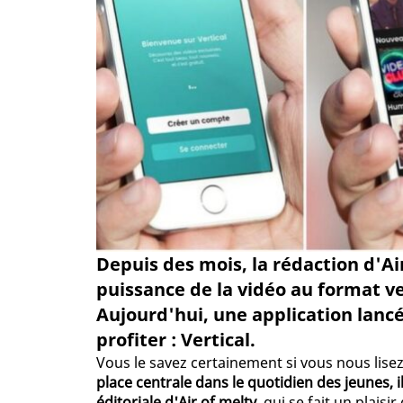
Depuis des mois, la rédaction d'Ai
puissance de la vidéo au format ve
Aujourd'hui, une application lanc
profiter : Vertical.
Vous le savez certainement si vous nous lise
place centrale dans le quotidien des jeunes, 
éditoriale d'Air of melty
, qui se fait un plais