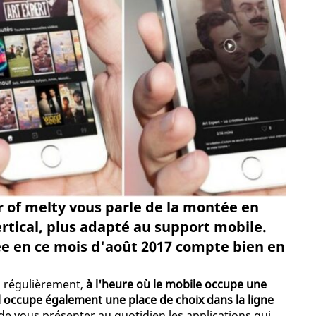
r of melty vous parle de la montée en
rtical, plus adapté au support mobile.
ée en ce mois d'août 2017 compte bien en
z régulièrement,
à l'heure où le mobile occupe une
il occupe également une place de choix dans la ligne
ir de vous présenter au quotidien les applications qui