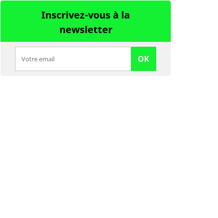
Inscrivez-vous à la
newsletter
OK