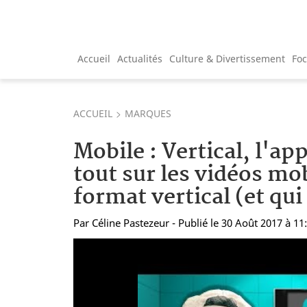
Accueil
Actualités
Culture & Divertissement
Fo
ACCUEIL
MARQUES
Mobile : Vertical, l'ap
tout sur les vidéos mo
format vertical (et qui
Par
Céline Pastezeur
- Publié le 30 Août 2017 à 11