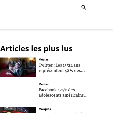
r
Articles les plus lus
Médias
Twitter : Les 15/24 ans
représentent 42 % des...
Médias
Facebook : 25% des
adolescents américains...
Marques