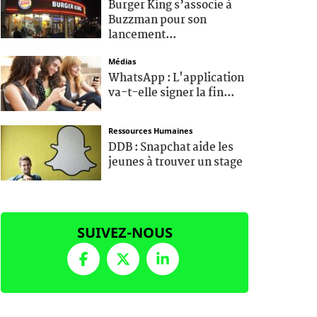
Burger King s’associe à
Buzzman pour son
lancement...
Médias
WhatsApp : L'application
va-t-elle signer la fin...
Ressources Humaines
DDB : Snapchat aide les
jeunes à trouver un stage
SUIVEZ-NOUS