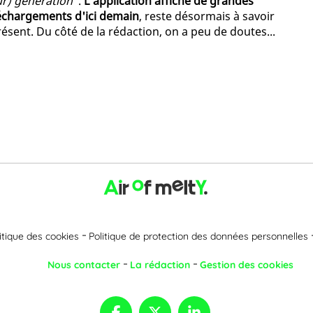
eur) génération"
.
L'application affiche de grandes
léchargements d'ici demain
, reste désormais à savoir
résent. Du côté de la rédaction, on a peu de doutes...
itique des cookies
Politique de protection des données personnelles
Nous contacter
La rédaction
Gestion des cookies