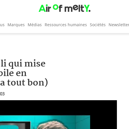
cus
Marques
Médias
Ressources humaines
Sociétés
Newslette
pli qui mise
bile en
 a tout bon)
:03