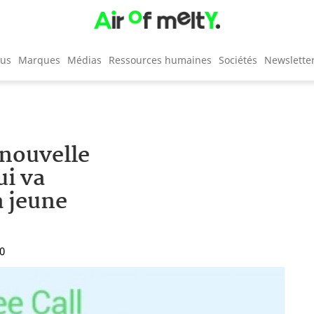
cus
Marques
Médias
Ressources humaines
Sociétés
Newslette
 nouvelle
ui va
a jeune
50