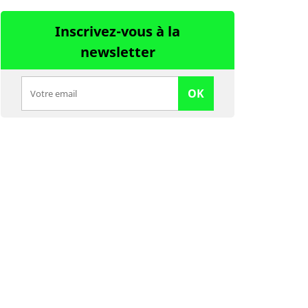
Inscrivez-vous à la
newsletter
OK