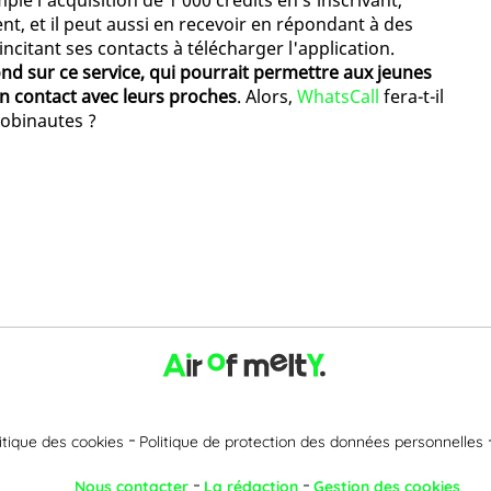
ple l'acquisition de 1 000 crédits en s'inscrivant,
t, et il peut aussi en recevoir en répondant à des
ncitant ses contacts à télécharger l'application.
fond sur ce service, qui pourrait permettre aux jeunes
en contact avec leurs proches
. Alors,
WhatsCall
fera-t-il
obinautes ?
itique des cookies
Politique de protection des données personnelles
Nous contacter
La rédaction
Gestion des cookies