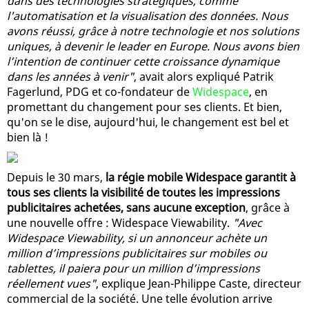
dans des technologies stratégiques, comme
l'automatisation et la visualisation des données. Nous
avons réussi, grâce à notre technologie et nos solutions
uniques, à devenir le leader en Europe. Nous avons bien
l’intention de continuer cette croissance dynamique
dans les années à venir"
, avait alors expliqué Patrik
Fagerlund, PDG et co-fondateur de
Widespace
, en
promettant du changement pour ses clients. Et bien,
qu'on se le dise, aujourd'hui, le changement est bel et
bien là !
Depuis le 30 mars,
la régie mobile Widespace garantit à
tous ses clients la visibilité de toutes les impressions
publicitaires achetées, sans aucune exception
, grâce à
une nouvelle offre : Widespace Viewability.
"Avec
Widespace Viewability, si un annonceur achète un
million d’impressions publicitaires sur mobiles ou
tablettes, il paiera pour un million d’impressions
réellement vues"
, explique Jean-Philippe Caste, directeur
commercial de la société. Une telle évolution arrive