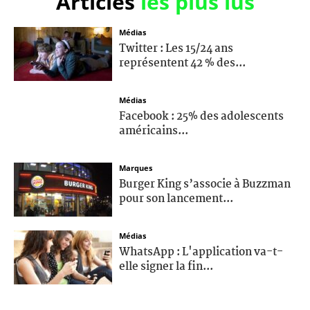
Articles
les plus lus
Médias
Twitter : Les 15/24 ans
représentent 42 % des...
Médias
Facebook : 25% des adolescents
américains...
Marques
Burger King s’associe à Buzzman
pour son lancement...
Médias
WhatsApp : L'application va-t-
elle signer la fin...