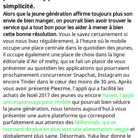
simplicité.
Alors que la jeune génération affirme toujours plus son
envie de bien manger, on pourrait bien avoir trouver le
service qui a tout bon pour les aider à mener à bien
cette bonne résolution
. Vous le savez certainement si
vous nous lisez régulièrement, à l'heure où le mobile
occupe une place centrale dans le quotidien des jeunes,
il occupe également une place de choix dans la ligne
éditoriale d'Air of melty, qui se fait un plaisir de vous
présenter au quotidien les applications qui pourraient
prochainement concurrencer Snapchat, Instagram ou
encore Tinder dans le cœur des moins de 30 ans. Après
vous avoir présenté Pleezme, l'appli qui a facilité les
achats de Noël 2017 des jeunes ou encore
Haven, l'appli
anti-espionnage pour mobile
qui pourrait bien séduire
la jeune génération, nous tenions aujourd'hui à vous
présenter une autre plateforme qui correspond
parfaitement aux attentes des
Millennials, qui se
tournent de plus en plus vers une alimentation veggie
et
globalement plus saine. Désormais, Yuka leur donne le