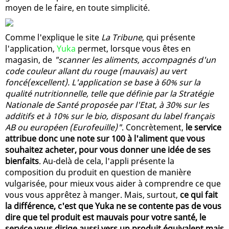
moyen de le faire, en toute simplicité.
Comme l'explique le site
La Tribune
, qui présente
l'application,
Yuka
permet, lorsque vous êtes en
magasin, de
"scanner les aliments, accompagnés d'un
code couleur allant du rouge (mauvais) au vert
foncé(excellent). L'application se base à 60% sur la
qualité nutritionnelle, telle que définie par la Stratégie
Nationale de Santé proposée par l'Etat, à 30% sur les
additifs et à 10% sur le bio, disposant du label français
AB ou européen (Eurofeuille)"
. Concrètement,
le service
attribue donc une note sur 100 à l'aliment que vous
souhaitez acheter, pour vous donner une idée de ses
bienfaits
. Au-delà de cela, l'appli présente la
composition du produit en question de manière
vulgarisée, pour mieux vous aider à comprendre ce que
vous vous apprêtez à manger. Mais, surtout,
ce qui fait
la différence, c'est que Yuka ne se contente pas de vous
dire que tel produit est mauvais pour votre santé, le
service vous dirige aussi vers un produit équivalent mais