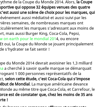
au rythme de la Coupe du Monde 2014. Alors,
la Coupe
sportive qui oppose 32 équipes venues des quatre
c’est aussi une scène de choix pour les marques, qui
événement aussi médiatisé et aussi suivi par les
 dernières semaines, de nombreuses marques ont
rticulièrement les marques s’adressant aux moins de
rt, mais aussi Burger King, Coca-Cola, Pepsi,
 on earth pour le mondial 201
4, ou encore
 Et oui, la Coupe du Monde se jouant principalement
e s’hydrater se fait sentir !
pe du Monde 2014 devrait avoisiner les 1,3 milliard
na
a cherché à savoir quelle marque se démarquait
rogeant 1 000 personnes représentatifs de la
ct,
selon cette étude, c’est Coca-Cola qui s’impose
début de Mondial
. La marque américaine devance
 Monde au même titre que Coca-Cola, et Carrefour, le
force est de constater que, chez les moins de 35 ans
rte !