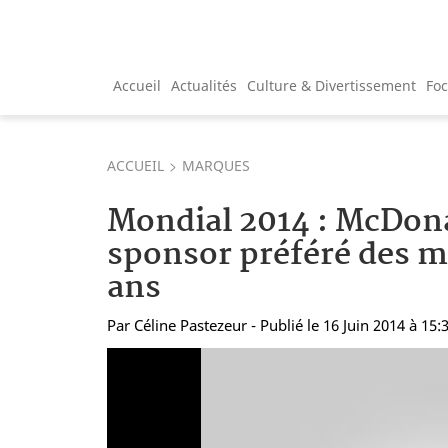
Accueil
Actualités
Culture & Divertissement
Fo
ACCUEIL
MARQUES
Mondial 2014 : McDona
sponsor préféré des m
ans
Par
Céline Pastezeur
- Publié le 16 Juin 2014 à 15: