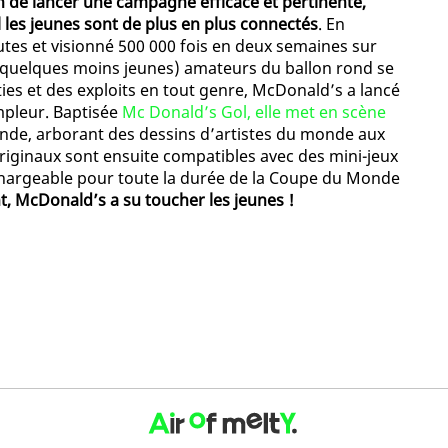
 de lancer une campagne efficace et pertinente,
 les jeunes sont de plus en plus connectés
. En
tes et visionné 500 000 fois en deux semaines sur
 quelques moins jeunes) amateurs du ballon rond se
ies et des exploits en tout genre, McDonald’s a lancé
mpleur. Baptisée
Mc Donald’s Gol, elle met en scène
onde, arborant des dessins d’artistes du monde aux
riginaux sont ensuite compatibles avec des mini-jeux
échargeable pour toute la durée de la Coupe du Monde
t, McDonald’s a su toucher les jeunes !