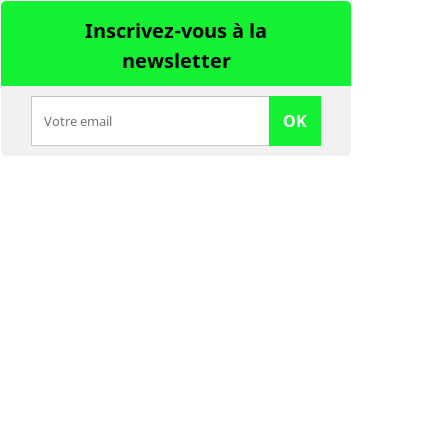
Inscrivez-vous à la
newsletter
OK