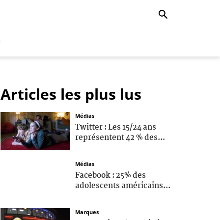
r
Articles les plus lus
Médias
Twitter : Les 15/24 ans
représentent 42 % des...
Médias
Facebook : 25% des
adolescents américains...
Marques