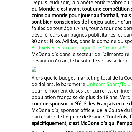
Depuis jeudi soir, la planète entière vibre 
du Monde, c’est avant tout une compétition 
coins du monde pour jouer au football, mais 
sont bien conscientes de l’enjeu
autour d’un 
foules de tout âge ! Ainsi, tour à tour ces
dévoilé leurs campagnes publicitaires, et pa
30 ans : Nike, Adidas, dans le domaine du spo
Budweiser et sa campagne The Greatest Show
McDonald’s dans le secteur de l’alimentaire.
devant un écran, le besoin de se rassasier et d
Alors que le budget marketing total de la Cou
de dollars, le baromètre
Uniteam Sport/Tolu
pour le moment de ses concurrents, en inter
population française de plus de 18 ans. Verdi
comme sponsor préféré des Français en ce 
McDonald’s, sponsor officiel de la Coupe du
partenaire de l’équipe de France.
Toutefois, 
spécifiquement, c’est McDonald’s qui l’empo