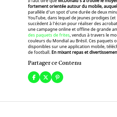
Il faut dire que
McDonald’s a trouvé le moyen
fortement orientée autour du mobile, auquel
parallèle d’un spot d’une durée de deux minu
YouTube, dans lequel de jeunes prodiges (et
succèdent à l’écran pour réaliser des acrobat
une campagne online et offline de grande a
des paquets de frites
, vendus à travers le m
couleurs du Mondial au Brésil. Ces paquets o
disponibles sur une application mobile, tél
de football.
En mixant repas et divertissemen
Partager ce Contenu