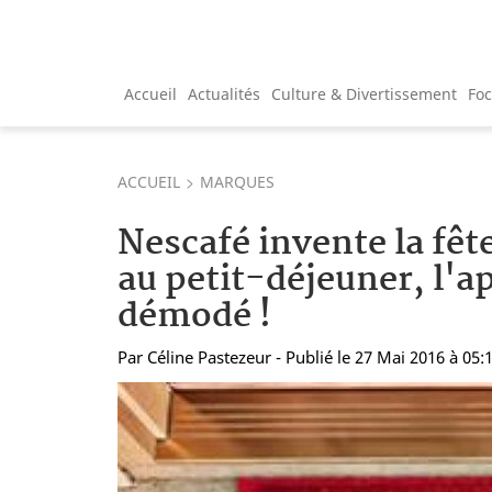
Accueil
Actualités
Culture & Divertissement
Fo
ACCUEIL
MARQUES
Nescafé invente la fêt
au petit-déjeuner, l'a
démodé !
Par
Céline Pastezeur
- Publié le 27 Mai 2016 à 05: