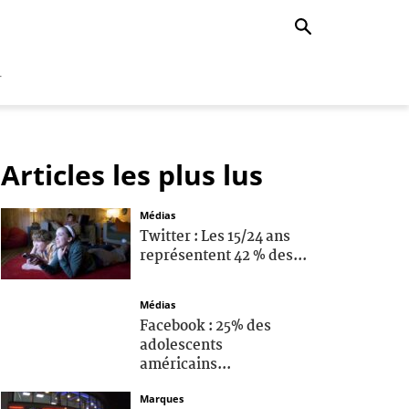
r
Articles les plus lus
Médias
Twitter : Les 15/24 ans
représentent 42 % des...
Médias
Facebook : 25% des
adolescents
américains...
Marques