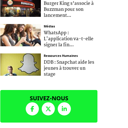
Burger King s’associe à
Buzzman pour son
lancement...
Médias
WhatsApp :
L'application va-t-elle
signer la fin...
Ressources Humaines
DDB : Snapchat aide les
jeunes à trouver un
stage
SUIVEZ-NOUS