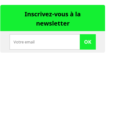
Inscrivez-vous à la
newsletter
OK