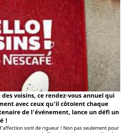
e des voisins, ce rendez-vous annuel qui
oment avec ceux qu'il côtoient chaque
rtenaire de l'événement, lance un défi un
é !
d'affection sont de rigueur ! Non pas seulement pour