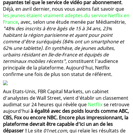
payantes tel que le service de vidéo par abonnement
.
Déjà, en avril dernier, nous vous avions fait savoir que
les jeunes étaient vraiment adeptes du service Netflix en
France
, avec, selon une étude menée par Médiamétrie,
"48% des inscrits à être âgés de 15 à 34 ans, 23%
habitant la région parisienne et ayant pour point
comme d’être suréquipés (84% ont un smartphone et
62% une tablette). En synthèse, de jeunes adultes,
urbains résidant en Ile-de-France et équipés de
terminaux mobiles récents"
, constituent l'audience
principale de la plateforme. Aujourd'hui, Netflix
confirme une fois de plus son statut de référent.
Aux Etats-Unis, FBR Capital Markets, un cabinet
d’analystes de Wall Street, vient d'établir un classement
audimat sur 24 heures qui révèle que
Netflix
se retrouve
aujourd'hui
à égalité avec des poids lourds comme ABC,
CBS, Fox ou encore NBC. Encore plus impressionnant, la
plateforme devrait être capable d’ici un an de les
dépasser !
Le site
01net.com
, qui relaie les résultats de