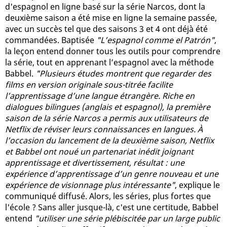
d'espagnol en ligne basé sur la série Narcos, dont la
deuxième saison a été mise en ligne la semaine passée,
avec un succès tel que des saisons 3 et 4 ont déjà été
commandées. Baptisée
"L’espagnol comme el Patrón"
,
la leçon entend donner tous les outils pour comprendre
la série, tout en apprenant l’espagnol avec la méthode
Babbel.
"Plusieurs études montrent que regarder des
films en version originale sous-titrée facilite
l’apprentissage d’une langue étrangère. Riche en
dialogues bilingues (anglais et espagnol), la première
saison de la série Narcos a permis aux utilisateurs de
Netflix de réviser leurs connaissances en langues. À
l’occasion du lancement de la deuxième saison, Netflix
et Babbel ont noué un partenariat inédit joignant
apprentissage et divertissement, résultat : une
expérience d’apprentissage d’un genre nouveau et une
expérience de visionnage plus intéressante"
, explique le
communiqué diffusé. Alors, les séries, plus fortes que
l'école ? Sans aller jusque-là, c'est une certitude, Babbel
entend
"utiliser une série plébiscitée par un large public