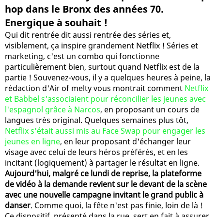
hop dans le Bronx des années 70.
Energique à souhait !
Qui dit rentrée dit aussi rentrée des séries et,
visiblement, ça inspire grandement Netflix ! Séries et
marketing, c'est un combo qui fonctionne
particulièrement bien, surtout quand Netflix est de la
partie ! Souvenez-vous, il y a quelques heures à peine, la
rédaction d'Air of melty vous montrait comment
Netflix
et Babbel s'associaient pour réconcilier les jeunes avec
l'espagnol grâce à Narcos
, en proposant un cours de
langues très original. Quelques semaines plus tôt,
Netflix s'était aussi mis au Face Swap pour engager les
jeunes en ligne
, en leur proposant d'échanger leur
visage avec celui de leurs héros préférés, et en les
incitant (logiquement) à partager le résultat en ligne.
Aujourd'hui, malgré ce lundi de reprise, la plateforme
de vidéo à la demande revient sur le devant de la scène
avec une nouvelle campagne invitant le grand public à
danser
. Comme quoi, la fête n'est pas finie, loin de là !
Ce dispositif, présenté dans la rue, sert en fait à assurer