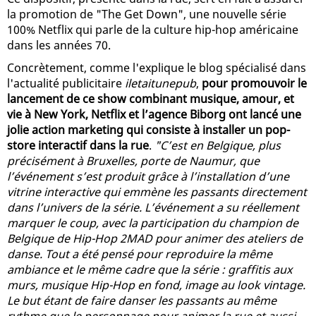
la promotion de "The Get Down", une nouvelle série
100% Netflix qui parle de la culture hip-hop américaine
dans les années 70.
Concrètement, comme l'explique le blog spécialisé dans
l'actualité publicitaire
iletaitunepub
,
pour promouvoir le
lancement de ce show combinant musique, amour, et
vie à New York, Netflix et l’agence Biborg ont lancé une
jolie action marketing qui consiste à installer un pop-
store interactif dans la rue
.
"C’est en Belgique, plus
précisément à Bruxelles, porte de Naumur, que
l’événement s’est produit grâce à l’installation d’une
vitrine interactive qui emmène les passants directement
dans l’univers de la série. L’événement a su réellement
marquer le coup, avec la participation du champion de
Belgique de Hip-Hop 2MAD pour animer des ateliers de
danse. Tout a été pensé pour reproduire la même
ambiance et le même cadre que la série : graffitis aux
murs, musique Hip-Hop en fond, image au look vintage.
Le but étant de faire danser les passants au même
rythme que le personnage pour animer la rue et aussi