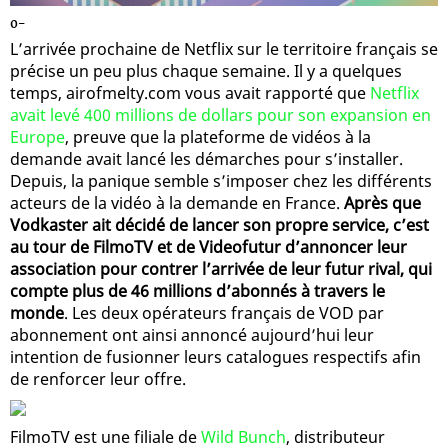
0-
L’arrivée prochaine de Netflix sur le territoire français se
précise un peu plus chaque semaine. Il y a quelques
temps, airofmelty.com vous avait rapporté que
Netflix
avait levé 400 millions de dollars pour son expansion en
Europe
, preuve que la plateforme de vidéos à la
demande avait lancé les démarches pour s’installer.
Depuis, la panique semble s’imposer chez les différents
acteurs de la vidéo à la demande en France.
Après que
Vodkaster ait décidé de lancer son propre service, c’est
au tour de FilmoTV et de Videofutur d’annoncer leur
association pour contrer l’arrivée de leur futur rival, qui
compte plus de 46 millions d’abonnés à travers le
monde
. Les deux opérateurs français de VOD par
abonnement ont ainsi annoncé aujourd’hui leur
intention de fusionner leurs catalogues respectifs afin
de renforcer leur offre.
FilmoTV est une filiale de
Wild Bunch
, distributeur