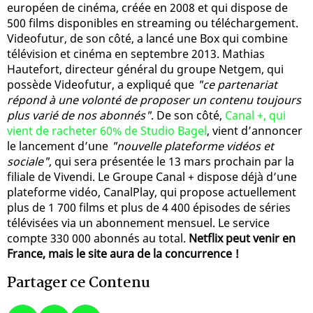
européen de cinéma, créée en 2008 et qui dispose de
500 films disponibles en streaming ou téléchargement.
Videofutur, de son côté, a lancé une Box qui combine
télévision et cinéma en septembre 2013. Mathias
Hautefort, directeur général du groupe Netgem, qui
possède Videofutur, a expliqué que
"ce partenariat
répond à une volonté de proposer un contenu toujours
plus varié de nos abonnés"
. De son côté,
Canal +, qui
vient de racheter 60% de Studio Bagel
, vient d’annoncer
le lancement d’une
"nouvelle plateforme vidéos et
sociale"
, qui sera présentée le 13 mars prochain par la
filiale de Vivendi. Le Groupe Canal + dispose déjà d’une
plateforme vidéo, CanalPlay, qui propose actuellement
plus de 1 700 films et plus de 4 400 épisodes de séries
télévisées via un abonnement mensuel. Le service
compte 330 000 abonnés au total.
Netflix peut venir en
France, mais le site aura de la concurrence !
Partager ce Contenu