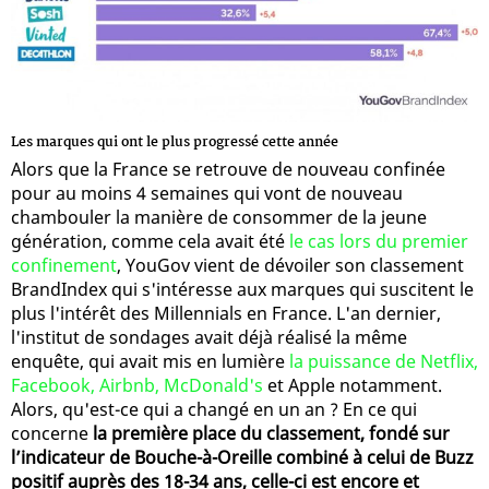
Les marques qui ont le plus progressé cette année
Alors que la France se retrouve de nouveau confinée
pour au moins 4 semaines qui vont de nouveau
chambouler la manière de consommer de la jeune
génération, comme cela avait été
le cas lors du premier
confinement
, YouGov vient de dévoiler son classement
BrandIndex qui s'intéresse aux marques qui suscitent le
plus l'intérêt des Millennials en France. L'an dernier,
l'institut de sondages avait déjà réalisé la même
enquête, qui avait mis en lumière
la puissance de Netflix,
Facebook, Airbnb, McDonald's
et Apple notamment.
Alors, qu'est-ce qui a changé en un an ? En ce qui
concerne
la première place du classement, fondé sur
l’indicateur de Bouche-à-Oreille combiné à celui de Buzz
positif auprès des 18-34 ans, celle-ci est encore et