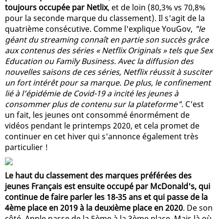
toujours occupée par Netlix
, et de loin (80,3% vs 70,8%
pour la seconde marque du classement). Il s'agit de la
quatrième consécutive. Comme l'explique YouGov,
"le
géant du streaming connaît en partie son succès grâce
aux contenus des séries « Netflix Originals » tels que Sex
Education ou Family Business. Avec la diffusion des
nouvelles saisons de ces séries, Netflix réussit à susciter
un fort intérêt pour sa marque. De plus, le confinement
lié à l’épidémie de Covid-19 a incité les jeunes à
consommer plus de contenu sur la plateforme"
. C'est
un fait, les jeunes ont consommé énormément de
vidéos pendant le printemps 2020, et cela promet de
continuer en cet hiver qui s'annonce également très
particulier !
Le haut du classement des marques préférées des
jeunes Français est ensuite occupé par McDonald's, qui
continue de faire parler les 18-35 ans et qui passe de la
4ème place en 2019 à la deuxième place en 2020
. De son
côté, Apple passe de la 5ème à la 3ème place. Mais là où