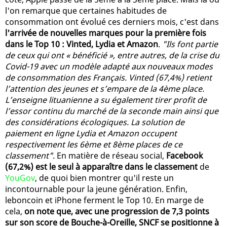
l'on remarque que certaines habitudes de
consommation ont évolué ces derniers mois, c'est dans
l'arrivée de nouvelles marques pour la première fois
dans le Top 10 : Vinted, Lydia et Amazon
.
"Ils font partie
de ceux qui ont « bénéficié », entre autres, de la crise du
Covid-19 avec un modèle adapté aux nouveaux modes
de consommation des Français. Vinted (67,4%) retient
l’attention des jeunes et s’empare de la 4ème place.
L’enseigne lituanienne a su également tirer profit de
l’essor continu du marché de la seconde main ainsi que
des considérations écologiques. La solution de
paiement en ligne Lydia et Amazon occupent
respectivement les 6ème et 8ème places de ce
classement"
. En matière de réseau social,
Facebook
(67,2%) est le seul à apparaître dans le classement
de
YouGov
, de quoi bien montrer qu'il reste un
incontournable pour la jeune génération. Enfin,
leboncoin et iPhone ferment le Top 10. En marge de
cela,
on note que, avec une progression de 7,3 points
sur son score de Bouche-à-Oreille, SNCF se positionne à