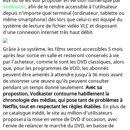
eux ou se les voir proposer en version numérique par
Vodkaster
, afin de le rendre accessible à l’utilisateur
depuis n’importe quel terminal (ordinateur, tablette ou
même smartphone) dès lors que celui-ci est équipé du
système de lecture de fichier vidéo VLC et disposant
d’une connexion internet très haut débit.
Grâce à ce système, les films seront accessibles 5 mois
après leur sortie en salle et resteront conservés à vie
par l’acheteur, comme le sont les DVD classiques, alors
que, pour les programmes de VOD, les abonnés
peuvent être amenés à attendre jusqu’à 36 mois avant
de visionner une œuvre qu’ils peuvent consulter
pendant un temps donné seulement.
Avec sa
propostion, Vodkaster contourne habillement la
chronologie des médias, qui pose tant de problèmes à
Netflix, tout en respectant les règles établies
. En plus de
ce catalogue inédit, le site au million d’utilisateurs
proposera la mise en vente de DVD d’occasion, avec
l’envie de relancer le marché du DVD, en baisse de