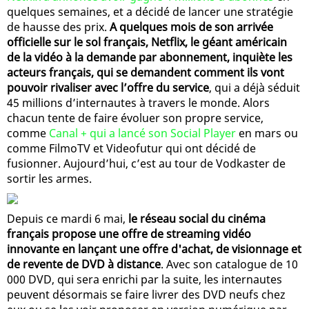
quelques semaines, et a décidé de lancer une stratégie
de hausse des prix.
A quelques mois de son arrivée
officielle sur le sol français, Netflix, le géant américain
de la vidéo à la demande par abonnement, inquiète les
acteurs français, qui se demandent comment ils vont
pouvoir rivaliser avec l’offre du service
, qui a déjà séduit
45 millions d’internautes à travers le monde. Alors
chacun tente de faire évoluer son propre service,
comme
Canal + qui a lancé son Social Player
en mars ou
comme FilmoTV et Videofutur qui ont décidé de
fusionner. Aujourd’hui, c’est au tour de Vodkaster de
sortir les armes.
Depuis ce mardi 6 mai,
le réseau social du cinéma
français propose une offre de streaming vidéo
innovante en lançant une offre d'achat, de visionnage et
de revente de DVD à distance
. Avec son catalogue de 10
000 DVD, qui sera enrichi par la suite, les internautes
peuvent désormais se faire livrer des DVD neufs chez