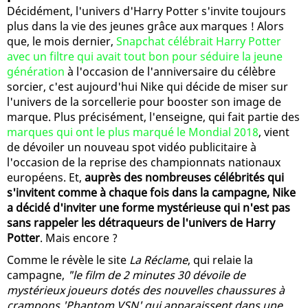
Décidément, l'univers d'Harry Potter s'invite toujours
plus dans la vie des jeunes grâce aux marques ! Alors
que, le mois dernier,
Snapchat célébrait Harry Potter
avec un filtre qui avait tout bon pour séduire la jeune
génération
à l'occasion de l'anniversaire du célèbre
sorcier, c'est aujourd'hui Nike qui décide de miser sur
l'univers de la sorcellerie pour booster son image de
marque. Plus précisément, l'enseigne, qui fait partie des
marques qui ont le plus marqué le Mondial 2018
, vient
de dévoiler un nouveau spot vidéo publicitaire à
l'occasion de la reprise des championnats nationaux
européens. Et,
auprès des nombreuses célébrités qui
s'invitent comme à chaque fois dans la campagne, Nike
a décidé d'inviter une forme mystérieuse qui n'est pas
sans rappeler les détraqueurs de l'univers de Harry
Potter
. Mais encore ?
Comme le révèle le site
La Réclame
, qui relaie la
campagne,
"le film de 2 minutes 30 dévoile de
mystérieux joueurs dotés des nouvelles chaussures à
crampons 'Phantom VSN' qui apparaissent dans une