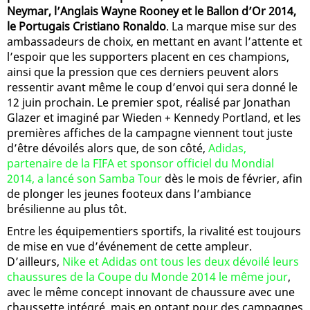
Neymar, l’Anglais Wayne Rooney et le Ballon d’Or 2014,
le Portugais Cristiano Ronaldo
. La marque mise sur des
ambassadeurs de choix, en mettant en avant l’attente et
l’espoir que les supporters placent en ces champions,
ainsi que la pression que ces derniers peuvent alors
ressentir avant même le coup d’envoi qui sera donné le
12 juin prochain. Le premier spot, réalisé par Jonathan
Glazer et imaginé par Wieden + Kennedy Portland, et les
premières affiches de la campagne viennent tout juste
d’être dévoilés alors que, de son côté,
Adidas,
partenaire de la FIFA et sponsor officiel du Mondial
2014, a lancé son Samba Tour
dès le mois de février, afin
de plonger les jeunes footeux dans l’ambiance
brésilienne au plus tôt.
Entre les équipementiers sportifs, la rivalité est toujours
de mise en vue d’événement de cette ampleur.
D’ailleurs,
Nike et Adidas ont tous les deux dévoilé leurs
chaussures de la Coupe du Monde 2014 le même jour
,
avec le même concept innovant de chaussure avec une
chaussette intégré, mais en optant pour des campagnes