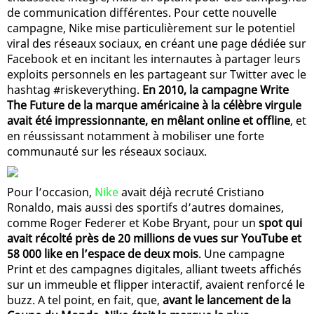
de communication différentes. Pour cette nouvelle
campagne, Nike mise particulièrement sur le potentiel
viral des réseaux sociaux, en créant une page dédiée sur
Facebook et en incitant les internautes à partager leurs
exploits personnels en les partageant sur Twitter avec le
hashtag #riskeverything.
En 2010, la campagne Write
The Future de la marque américaine à la célèbre virgule
avait été impressionnante, en mêlant online et offline
, et
en réussissant notamment à mobiliser une forte
communauté sur les réseaux sociaux.
Pour l’occasion,
Nike
avait déjà recruté Cristiano
Ronaldo, mais aussi des sportifs d’autres domaines,
comme Roger Federer et Kobe Bryant, pour un
spot qui
avait récolté près de 20 millions de vues sur YouTube et
58 000 like en l’espace de deux mois
. Une campagne
Print et des campagnes digitales, alliant tweets affichés
sur un immeuble et flipper interactif, avaient renforcé le
buzz. A tel point, en fait, que,
avant le lancement de la