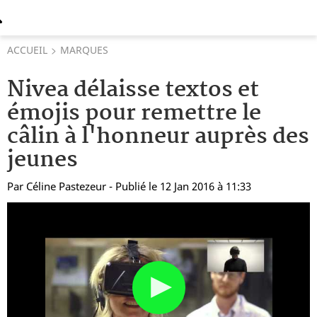
ACCUEIL
MARQUES
Nivea délaisse textos et
émojis pour remettre le
câlin à l'honneur auprès des
jeunes
Par
Céline Pastezeur
- Publié le 12 Jan 2016 à 11:33