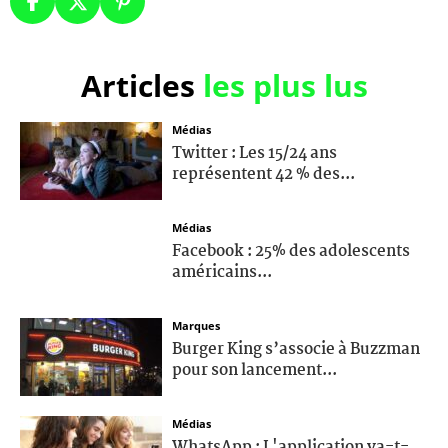
Articles
les plus lus
Médias
Twitter : Les 15/24 ans
représentent 42 % des...
Médias
Facebook : 25% des adolescents
américains...
Marques
Burger King s’associe à Buzzman
pour son lancement...
Médias
WhatsApp : L'application va-t-