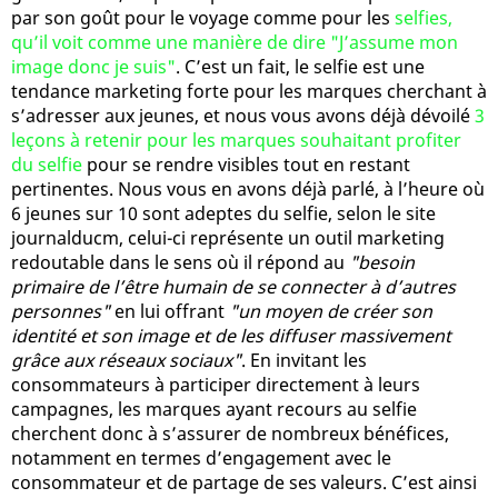
par son goût pour le voyage comme pour les
selfies,
qu’il voit comme une manière de dire "J’assume mon
image donc je suis"
. C’est un fait, le selfie est une
tendance marketing forte pour les marques cherchant à
s’adresser aux jeunes, et nous vous avons déjà dévoilé
3
leçons à retenir pour les marques souhaitant profiter
du selfie
pour se rendre visibles tout en restant
pertinentes. Nous vous en avons déjà parlé, à l’heure où
6 jeunes sur 10 sont adeptes du selfie, selon le site
journalducm, celui-ci représente un outil marketing
redoutable dans le sens où il répond au
"besoin
primaire de l’être humain de se connecter à d’autres
personnes"
en lui offrant
"un moyen de créer son
identité et son image et de les diffuser massivement
grâce aux réseaux sociaux"
. En invitant les
consommateurs à participer directement à leurs
campagnes, les marques ayant recours au selfie
cherchent donc à s’assurer de nombreux bénéfices,
notamment en termes d’engagement avec le
consommateur et de partage de ses valeurs. C’est ainsi