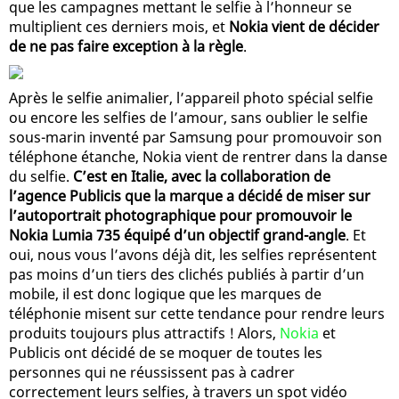
que les campagnes mettant le selfie à l’honneur se
multiplient ces derniers mois, et
Nokia vient de décider
de ne pas faire exception à la règle
.
Après le selfie animalier, l’appareil photo spécial selfie
ou encore les selfies de l’amour, sans oublier le selfie
sous-marin inventé par Samsung pour promouvoir son
téléphone étanche, Nokia vient de rentrer dans la danse
du selfie.
C’est en Italie, avec la collaboration de
l’agence Publicis que la marque a décidé de miser sur
l’autoportrait photographique pour promouvoir le
Nokia Lumia 735 équipé d’un objectif grand-angle
. Et
oui, nous vous l’avons déjà dit, les selfies représentent
pas moins d’un tiers des clichés publiés à partir d’un
mobile, il est donc logique que les marques de
téléphonie misent sur cette tendance pour rendre leurs
produits toujours plus attractifs ! Alors,
Nokia
et
Publicis ont décidé de se moquer de toutes les
personnes qui ne réussissent pas à cadrer
correctement leurs selfies, à travers un spot vidéo