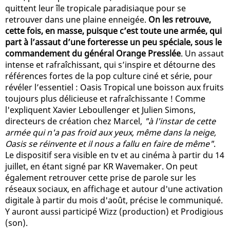
quittent leur île tropicale paradisiaque pour se
retrouver dans une plaine enneigée.
On les retrouve,
cette fois, en masse, puisque c’est toute une armée, qui
part à l’assaut d’une forteresse un peu spéciale, sous le
commandement du général Orange Presslée
. Un assaut
intense et rafraîchissant, qui s’inspire et détourne des
références fortes de la pop culture ciné et série, pour
révéler l’essentiel : Oasis Tropical une boisson aux fruits
toujours plus délicieuse et rafraîchissante ! Comme
l'expliquent Xavier Leboullenger et Julien Simons,
directeurs de création chez Marcel,
"à l'instar de cette
armée qui n'a pas froid aux yeux, même dans la neige,
Oasis se réinvente et il nous a fallu en faire de même"
.
Le dispositif sera visible en tv et au cinéma à partir du 14
juillet, en étant signé par KR Wavemaker. On peut
également retrouver cette prise de parole sur les
réseaux sociaux, en affichage et autour d'une activation
digitale à partir du mois d'août, précise le communiqué.
Y auront aussi participé Wizz (production) et Prodigious
(son).