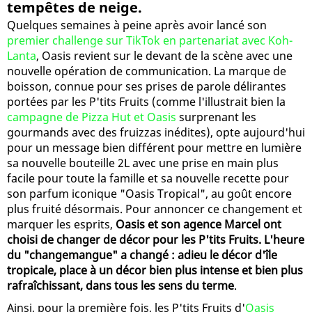
tempêtes de neige.
Quelques semaines à peine après avoir lancé son
premier challenge sur TikTok en partenariat avec Koh-
Lanta
, Oasis revient sur le devant de la scène avec une
nouvelle opération de communication. La marque de
boisson, connue pour ses prises de parole délirantes
portées par les P'tits Fruits (comme l'illustrait bien la
campagne de Pizza Hut et Oasis
surprenant les
gourmands avec des fruizzas inédites), opte aujourd'hui
pour un message bien différent pour mettre en lumière
sa nouvelle bouteille 2L avec une prise en main plus
facile pour toute la famille et sa nouvelle recette pour
son parfum iconique "Oasis Tropical", au goût encore
plus fruité désormais. Pour annoncer ce changement et
marquer les esprits,
Oasis et son agence Marcel ont
choisi de changer de décor pour les P'tits Fruits. L'heure
du "changemangue" a changé : adieu le décor d'île
tropicale, place à un décor bien plus intense et bien plus
rafraîchissant, dans tous les sens du terme
.
Ainsi, pour la première fois, les P'tits Fruits d'
Oasis