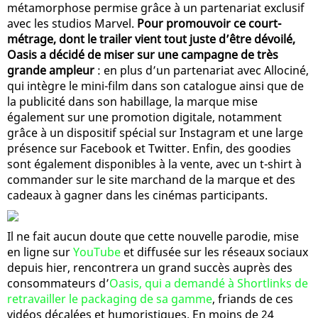
métamorphose permise grâce à un partenariat exclusif
avec les studios Marvel.
Pour promouvoir ce court-
métrage, dont le trailer vient tout juste d’être dévoilé,
Oasis a décidé de miser sur une campagne de très
grande ampleur
: en plus d’un partenariat avec Allociné,
qui intègre le mini-film dans son catalogue ainsi que de
la publicité dans son habillage, la marque mise
également sur une promotion digitale, notamment
grâce à un dispositif spécial sur Instagram et une large
présence sur Facebook et Twitter. Enfin, des goodies
sont également disponibles à la vente, avec un t-shirt à
commander sur le site marchand de la marque et des
cadeaux à gagner dans les cinémas participants.
Il ne fait aucun doute que cette nouvelle parodie, mise
en ligne sur
YouTube
et diffusée sur les réseaux sociaux
depuis hier, rencontrera un grand succès auprès des
consommateurs d’
Oasis, qui a demandé à Shortlinks de
retravailler le packaging de sa gamme
, friands de ces
vidéos décalées et humoristiques. En moins de 24