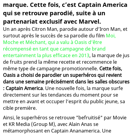
marque. Cette fois, c’est Captain America
qui se retrouve parodié, suite à un
partenariat exclusif avec Marvel.
Un an après Citron Man, parodie autour d’Iron Man, et
surtout après le succès de sa parodie du film
Moi,
Moche et Méchant, qui a valu à Oasis d’être
récompensé en tant que campagne de brand
entertainment la plus efficace en 2013
, la marque de jus
de fruits prend la même recette et recommence le
même type de campagne promotionnelle.
Cette fois,
Oasis a choisi de parodier un superhéros qui revient
dans une semaine précisément dans les salles obscures
: Captain America
. Une nouvelle fois, la marque surfe
directement sur les tendances du moment pour se
mettre en avant et occuper l’esprit du public jeune, sa
cible première.
Ainsi, le superhéros se retrouve "befruitisé" par Movie
et KR Media (Group M), avec Alain Anas se
métamorphosant en Captain Ananamerica. Une