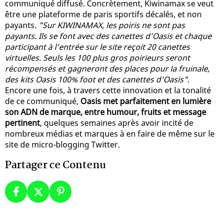
communiqué diffusé. Concrètement, Kiwinamax se veut
être une plateforme de paris sportifs décalés, et non
payants.
"Sur KIWINAMAX, les poiris ne sont pas
payants. Ils se font avec des canettes d’Oasis et chaque
participant à l’entrée sur le site reçoit 20 canettes
virtuelles. Seuls les 100 plus gros poirieurs seront
récompensés et gagneront des places pour la fruinale,
des kits Oasis 100% foot et des canettes d’Oasis"
.
Encore une fois, à travers cette innovation et la tonalité
de ce communiqué,
Oasis met parfaitement en lumière
son ADN de marque, entre humour, fruits et message
pertinent
, quelques semaines après avoir incité de
nombreux médias et marques à en faire de même sur le
site de micro-blogging Twitter.
Partager ce Contenu