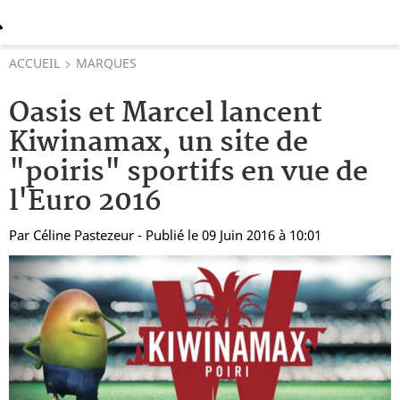
ACCUEIL
MARQUES
Oasis et Marcel lancent
Kiwinamax, un site de
"poiris" sportifs en vue de
l'Euro 2016
Par
Céline Pastezeur
- Publié le 09 Juin 2016 à 10:01