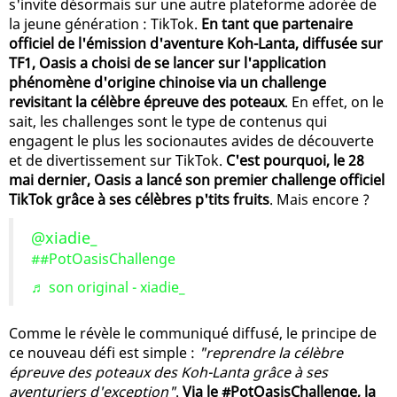
s'invite désormais sur une autre plateforme adorée de
la jeune génération : TikTok.
En tant que partenaire
officiel de l'émission d'aventure Koh-Lanta, diffusée sur
TF1, Oasis a choisi de se lancer sur l'application
phénomène d'origine chinoise via un challenge
revisitant la célèbre épreuve des poteaux
. En effet, on le
sait, les challenges sont le type de contenus qui
engagent le plus les socionautes avides de découverte
et de divertissement sur TikTok.
C'est pourquoi, le 28
mai dernier, Oasis a lancé son premier challenge officiel
TikTok grâce à ses célèbres p'tits fruits
. Mais encore ?
@xiadie_
##PotOasisChallenge
♬ son original - xiadie_
Comme le révèle le communiqué diffusé, le principe de
ce nouveau défi est simple :
"reprendre la célèbre
épreuve des poteaux des Koh-Lanta grâce à ses
aventuriers d'exception"
.
Via le #PotOasisChallenge, la