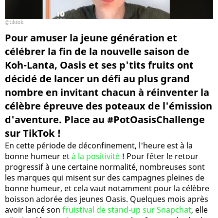
tiktok
Pour amuser la jeune génération et
célébrer la fin de la nouvelle saison de
Koh-Lanta, Oasis et ses p'tits fruits ont
décidé de lancer un défi au plus grand
nombre en invitant chacun à réinventer la
célèbre épreuve des poteaux de l'émission
d'aventure. Place au #PotOasisChallenge
sur TikTok !
En cette période de déconfinement, l'heure est à la
bonne humeur et
à la positivité
! Pour fêter le retour
progressif à une certaine normalité, nombreuses sont
les marques qui misent sur des campagnes pleines de
bonne humeur, et cela vaut notamment pour la célèbre
boisson adorée des jeunes Oasis. Quelques mois après
avoir lancé son
fruistival de stand-up sur Snapchat
, elle