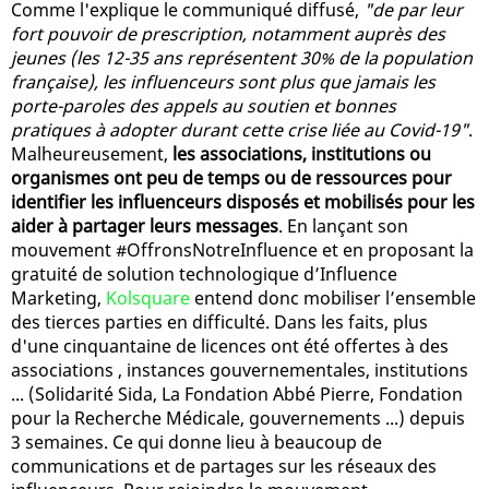
Comme l'explique le communiqué diffusé,
"de par leur
fort pouvoir de prescription, notamment auprès des
jeunes (les 12-35 ans représentent 30% de la population
française), les influenceurs sont plus que jamais les
porte-paroles des appels au soutien et bonnes
pratiques à adopter durant cette crise liée au Covid-19"
.
Malheureusement,
les associations, institutions ou
organismes ont peu de temps ou de ressources pour
identifier les influenceurs disposés et mobilisés pour les
aider à partager leurs messages
. En lançant son
mouvement #OffronsNotreInfluence et en proposant la
gratuité de solution technologique d’Influence
Marketing,
Kolsquare
entend donc mobiliser l’ensemble
des tierces parties en difficulté. Dans les faits, plus
d'une cinquantaine de licences ont été offertes à des
associations , instances gouvernementales, institutions
... (Solidarité Sida, La Fondation Abbé Pierre, Fondation
pour la Recherche Médicale, gouvernements ...) depuis
3 semaines. Ce qui donne lieu à beaucoup de
communications et de partages sur les réseaux des