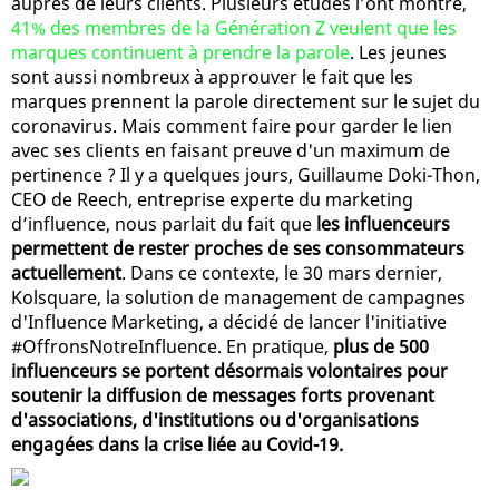
auprès de leurs clients. Plusieurs études l’ont montré,
41% des membres de la Génération Z veulent que les
marques continuent à prendre la parole
. Les jeunes
sont aussi nombreux à approuver le fait que les
marques prennent la parole directement sur le sujet du
coronavirus. Mais comment faire pour garder le lien
avec ses clients en faisant preuve d'un maximum de
pertinence ? Il y a quelques jours, Guillaume Doki-Thon,
CEO de Reech, entreprise experte du marketing
d’influence, nous parlait du fait que
les influenceurs
permettent de rester proches de ses consommateurs
actuellement
. Dans ce contexte, le 30 mars dernier,
Kolsquare, la solution de management de campagnes
d'Influence Marketing, a décidé de lancer l'initiative
#OffronsNotreInfluence. En pratique,
plus de 500
influenceurs se portent désormais volontaires pour
soutenir la diffusion de messages forts provenant
d'associations, d'institutions ou d'organisations
engagées dans la crise liée au Covid-19.