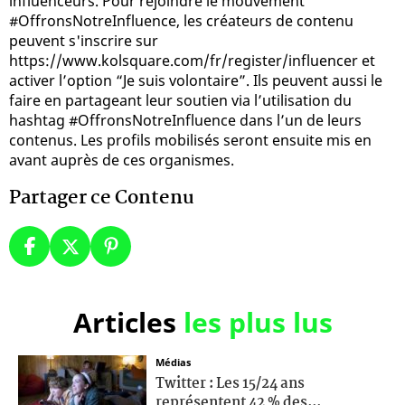
influenceurs. Pour rejoindre le mouvement
#OffronsNotreInfluence, les créateurs de contenu
peuvent s'inscrire sur
https://www.kolsquare.com/fr/register/influencer et
activer l’option “Je suis volontaire”. Ils peuvent aussi le
faire en partageant leur soutien via l’utilisation du
hashtag #OffronsNotreInfluence dans l’un de leurs
contenus. Les profils mobilisés seront ensuite mis en
avant auprès de ces organismes.
Partager ce Contenu
Articles
les plus lus
Médias
Twitter : Les 15/24 ans
représentent 42 % des...