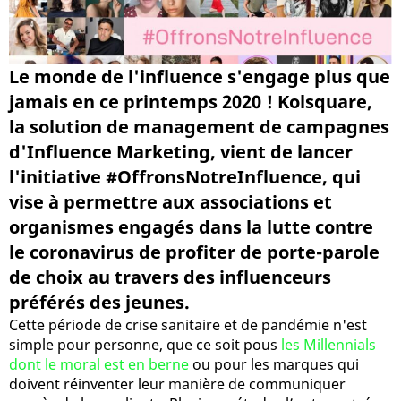
Le monde de l'influence s'engage plus que
jamais en ce printemps 2020 ! Kolsquare,
la solution de management de campagnes
d'Influence Marketing, vient de lancer
l'initiative #OffronsNotreInfluence, qui
vise à permettre aux associations et
organismes engagés dans la lutte contre
le coronavirus de profiter de porte-parole
de choix au travers des influenceurs
préférés des jeunes.
Cette période de crise sanitaire et de pandémie n'est
simple pour personne, que ce soit pous
les Millennials
dont le moral est en berne
ou pour les marques qui
doivent réinventer leur manière de communiquer