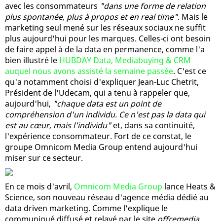
avec les consommateurs
"dans une forme de relation
plus spontanée, plus à propos et en real time"
. Mais le
marketing seul mené sur les réseaux sociaux ne suffit
plus aujourd'hui pour les marques. Celles-ci ont besoin
de faire appel à de la data en permanence, comme l'a
bien illustré le
HUBDAY Data, Mediabuying & CRM
auquel nous avons assisté la semaine passée
. C'est ce
qu'a notamment choisi d'expliquer Jean-Luc Chetrit,
Président de l'Udecam, qui a tenu à rappeler que,
aujourd'hui,
"chaque data est un point de
compréhension d'un individu. Ce n'est pas la data qui
est au cœur, mais l'individu"
et, dans sa continuité,
l'expérience consommateur. Fort de ce constat, le
groupe Omnicom Media Group entend aujourd'hui
miser sur ce secteur.
En ce mois d'avril,
Omnicom Media Group
lance Heats &
Science, son nouveau réseau d'agence média dédié au
data driven marketing. Comme l'explique le
communiqué diffusé et relayé par le site
offremedia
,