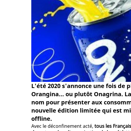
L'été 2020 s'annonce une fois de
Orangina... ou plutôt Onagrina. L
nom pour présenter aux consommat
nouvelle édition limitée qui est 
offline.
Avec le déconfinement acté,
tous les Françai