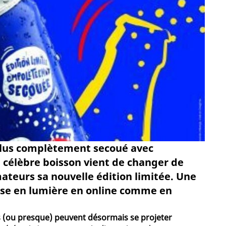
 plus complètement secoué avec
a célèbre boisson vient de changer de
eurs sa nouvelle édition limitée. Une
mise en lumière en online comme en
s (ou presque) peuvent désormais se projeter