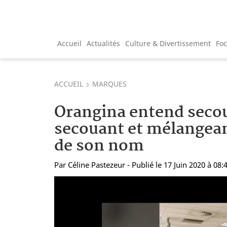
Accueil
Actualités
Culture & Divertissement
Fo
ACCUEIL
MARQUES
Orangina entend secoue
secouant et mélangeant
de son nom
Par
Céline Pastezeur
- Publié le 17 Juin 2020 à 08: