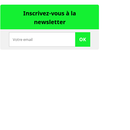
Inscrivez-vous à la
newsletter
OK