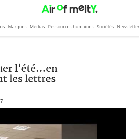
cus
Marques
Médias
Ressources humaines
Sociétés
Newslette
r l'été...en
 les lettres
47