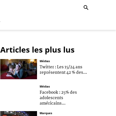
r
Articles les plus lus
Médias
Twitter : Les 15/24 ans
représentent 42 % des...
Médias
Facebook : 25% des
adolescents
américains...
Marques