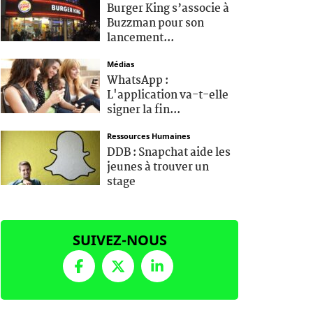
Burger King s’associe à
Buzzman pour son
lancement...
Médias
WhatsApp :
L'application va-t-elle
signer la fin...
Ressources Humaines
DDB : Snapchat aide les
jeunes à trouver un
stage
SUIVEZ-NOUS