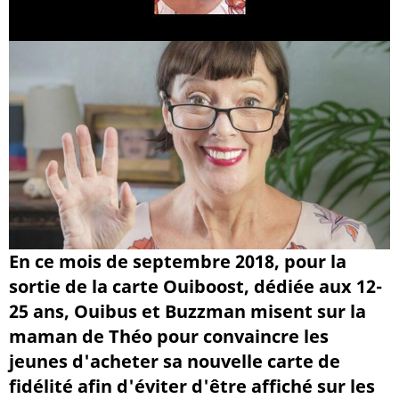
En ce mois de septembre 2018, pour la
sortie de la carte Ouiboost, dédiée aux 12-
25 ans, Ouibus et Buzzman misent sur la
maman de Théo pour convaincre les
jeunes d'acheter sa nouvelle carte de
fidélité afin d'éviter d'être affiché sur les