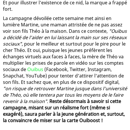
Et pour illustrer l'existence de ce nid, la marque a frappé
fort.
La campagne dévoilée cette semaine met ainsi en
lumière Martine, une maman attristée de ne pas assez
voir son fils Théo à la maison. Dans ce contexte,
"Ouibus
a décidé de l’aider en lui laissant la main sur ses réseaux
sociaux"
, pour le meilleur et surtout pour le pire pour le
cher Théo. Et oui, puisque les jeunes préfèrent les
échanges virtuels aux faces à faces, la mère de Théo va
multiplier les prises de parole en vidéo sur les comptes
sociaux de
Ouibus
(Facebook, Twitter, Instagram,
Snapchat, YouTube) pour tenter d'attirer l'attention de
son fils. Et sachez que, en plus de ce dispositif digital,
"on risque de retrouver Martine jusque dans l’université
de Théo, où elle tentera par tous les moyens de le faire
revenir à la maison"
.
Reste désormais à savoir si cette
campagne, misant sur un réalisme fort (même si
exagéré), saura parler à la jeune génération et, surtout,
la convaincre de miser sur la carte Ouiboost !