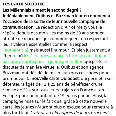
réseaux sociaux.
Les Millennials aiment le second degré ?
Indéniablement, Ouibus et Buzzman leur en donnent à
l'occasion de la sortie de leur nouvelle campagne de
communication
. La rédaction d'Air of melty vous le
répète depuis des mois, les moins de 30 ans sont en
attente de marques qui communiquent en respectant
leurs valeurs essentielles comme le respect,
l'authenticité
mais aussi l'humour. Et bien justement, à
l'heure où
les échanges en face à face ne constituent
pas une priorité pour la jeune génération
qui préfère
discuter de manière virtuelle, Ouibus et son agence
Buzzman ont décidé de miser sur tous ces codes pour
promouvoir la
nouvelle carte Ouiboost
, qui permet à ses
détenteurs âgés de 12 à 25 ans de bénéficier d'une
remise de 25% sur tous leurs trajets en France et en
Europe, pour un montant de 19 euros par an. Ainsi, la
campagne mise sur le fait que, grâce à cette nouvelle
carte, les jeunes n'auront plus d'excuse pour remettre à
plus tard leur
"retour au nid auprès de leurs proches"
.