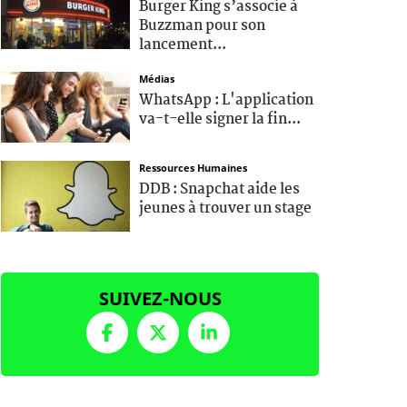
Burger King s’associe à
Buzzman pour son
lancement...
Médias
WhatsApp : L'application
va-t-elle signer la fin...
Ressources Humaines
DDB : Snapchat aide les
jeunes à trouver un stage
SUIVEZ-NOUS