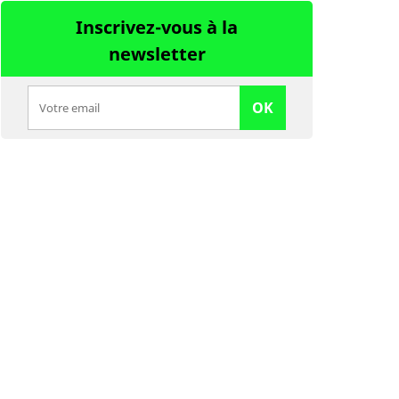
Inscrivez-vous à la
newsletter
OK