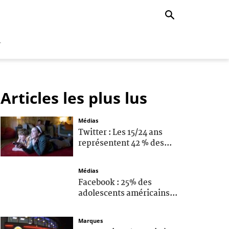
r
Articles les plus lus
Médias
Twitter : Les 15/24 ans
représentent 42 % des...
Médias
Facebook : 25% des
adolescents américains...
Marques