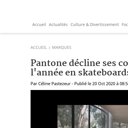
Accueil
Actualités
Culture & Divertissement
Fo
ACCUEIL
MARQUES
Pantone décline ses co
l'année en skateboard
Par
Céline Pastezeur
- Publié le 20 Oct 2020 à 08: