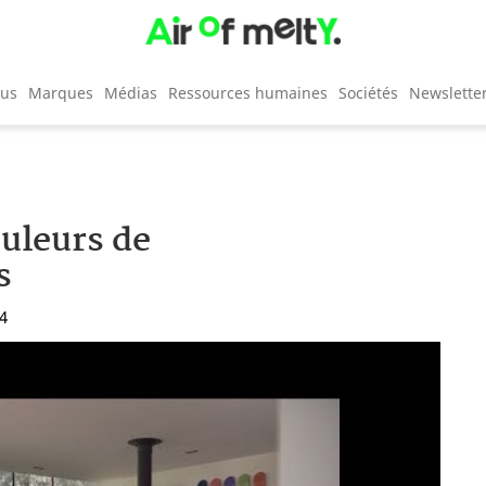
cus
Marques
Médias
Ressources humaines
Sociétés
Newslette
uleurs de
s
54