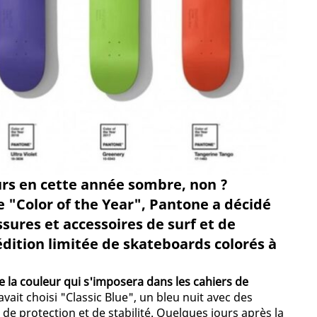
urs en cette année sombre, non ?
e "Color of the Year", Pantone a décidé
sures et accessoires de surf et de
dition limitée de skateboards colorés à
 la couleur qui s'imposera dans les cahiers de
vait choisi "Classic Blue", un bleu nuit avec des
de protection et de stabilité. Quelques jours après la