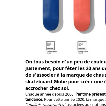
On tous besoin d'un peu de coule
Justement, pour fêter les 20 ans d
de s'associer à la marque de chaus
skateboard Globe pour créer une é
accrocher chez soi.
Chaque année depuis 2000,
Pantone présente
tendance
. Pour cette année 2020, la marque a
"qualités rassurantes"
associées aux notions 