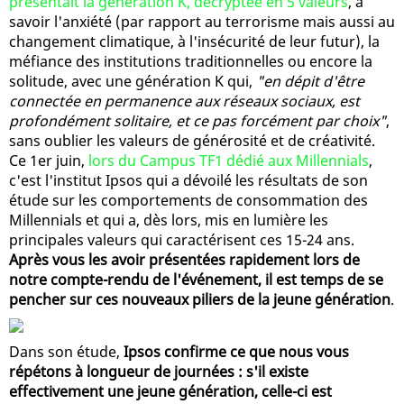
présentait la génération K, décryptée en 5 valeurs
, à
savoir l'anxiété (par rapport au terrorisme mais aussi au
changement climatique, à l'insécurité de leur futur), la
méfiance des institutions traditionnelles ou encore la
solitude, avec une génération K qui,
"en dépit d'être
connectée en permanence aux réseaux sociaux, est
profondément solitaire, et ce pas forcément par choix"
,
sans oublier les valeurs de générosité et de créativité.
Ce 1er juin,
lors du Campus TF1 dédié aux Millennials
,
c'est l'institut Ipsos qui a dévoilé les résultats de son
étude sur les comportements de consommation des
Millennials et qui a, dès lors, mis en lumière les
principales valeurs qui caractérisent ces 15-24 ans.
Après vous les avoir présentées rapidement lors de
notre compte-rendu de l'événement, il est temps de se
pencher sur ces nouveaux piliers de la jeune génération
.
Dans son étude,
Ipsos confirme ce que nous vous
répétons à longueur de journées : s'il existe
effectivement une jeune génération, celle-ci est