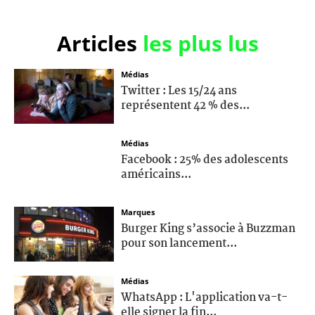
Articles
les plus lus
Médias
Twitter : Les 15/24 ans
représentent 42 % des...
Médias
Facebook : 25% des adolescents
américains...
Marques
Burger King s’associe à Buzzman
pour son lancement...
Médias
WhatsApp : L'application va-t-
elle signer la fin...