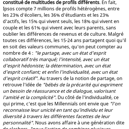
constitué de multitudes de profils différents
. En fait,
Ipsos compte 7 millions de profils hétérogènes, entre
les 23% d'écoliers, les 36% d'étudiants et les 23%
d'actifs, les 15% qui vivent seuls, les 18% qui vivent en
couple et les 61% qui vivent avec leurs parents, sans
oublier les différences de revenus et de culture. Malgré
toutes ces différences, les 15-24 ans partagent quoi qu'il
en soit des valeurs communes, qu'on peut compter au
nombre de 4 :
"le partage, avec un état d'esprit
collaboratif très marqué; l'intensité, avec un état
d'esprit hédoniste; la détermination, avec un état
d'esprit confiant; et enfin l'individualité, avec un état
d'esprit créatif"
. Au travers de la notion de partage, on
retrouve l'idée de
"bébés de la précarité qui expriment
un besoin de réassurance et de dialogue, valorisant
l'amitié et la complicité"
. Du côté de l'individualité, ce
qui prime, c'est que les Millennials ont envie que
"l'on
reconnaisse leur unicité en tant qu'individu et leur
diversité à travers les différentes facettes de leur
personnalité"
. Nous avons affaire à une génération dite
de slashers,
"pour l'action de combiner plusieurs