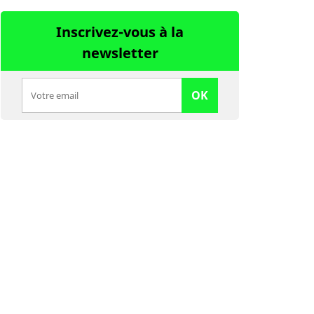
Inscrivez-vous à la
newsletter
OK