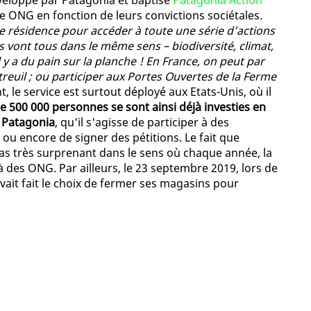
éveloppé par Patagonia et baptisé
Patagonia Action
 ONG en fonction de leurs convictions sociétales.
de résidence pour accéder à toute une série d’actions
 vont tous dans le même sens – biodiversité, climat,
y a du pain sur la planche ! En France, on peut par
reuil ; ou participer aux Portes Ouvertes de la Ferme
, le service est surtout déployé aux Etats-Unis, où il
 500 000 personnes se sont ainsi déjà investies en
 Patagonia
, qu'il s'agisse de participer à des
ou encore de signer des pétitions. Le fait que
as très surprenant dans le sens où chaque année, la
 des ONG. Par ailleurs, le 23 septembre 2019, lors de
vait fait le choix de fermer ses magasins pour