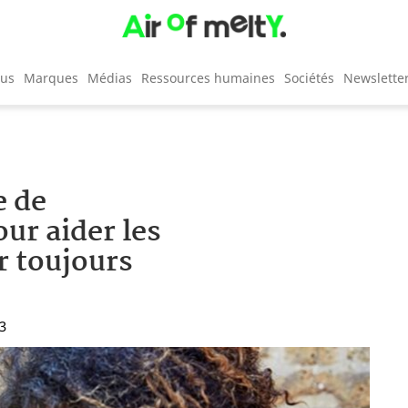
cus
Marques
Médias
Ressources humaines
Sociétés
Newslette
e de
ur aider les
r toujours
03