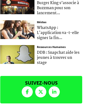
Burger King s’associe à
Buzzman pour son
lancement...
Médias
WhatsApp :
L'application va-t-elle
signer la fin...
Ressources Humaines
DDB : Snapchat aide les
jeunes à trouver un
stage
SUIVEZ-NOUS