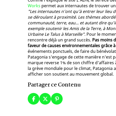
Comme l'explique le site
L'ADN
, le service d
Works
permet aux internautes de trouver une
"Les internautes n’ont qu’à entrer leur lieu 
se déroulant à proximité. Les thèmes abordés
communauté, terre, eau… et autant dire qu’il 
exemple soutenir les Amis de la Terre, à Mont
Urbaine Le Talus à Marseille"
. Pour le moment
rencontre déjà un grand succès.
Pas moins de
faveur de causes environnementales grâce à
événements ponctuels, de faire du bénévolat 
Patagonia s'engage de cette manière n'est p
marque reverse 1% de son chiffre d'affaires à
la grève mondiale pour le climat, Patagonia a
afficher son soutient au mouvement global.
Partager ce Contenu