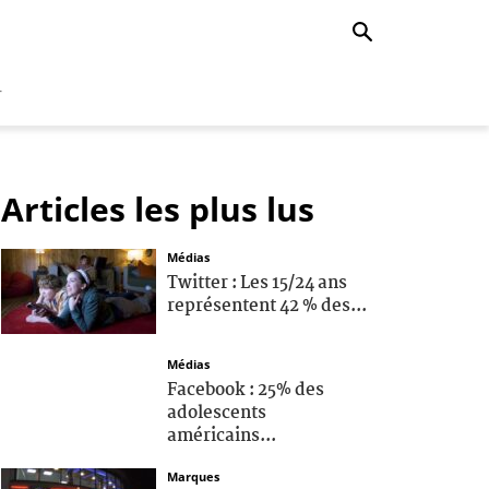
r
Articles les plus lus
Médias
Twitter : Les 15/24 ans
représentent 42 % des...
Médias
Facebook : 25% des
adolescents
américains...
Marques