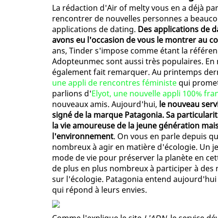
La rédaction d'Air of melty vous en a déjà pa
rencontrer de nouvelles personnes a beaucou
applications de dating.
Des applications de d
avons eu l'occasion de vous le montrer au c
ans, Tinder s'impose comme étant la référe
Adopteunmec sont aussi très populaires. En m
également fait remarquer. Au printemps der
une appli de rencontres féministe
qui promett
parlions d'
Elyot, une nouvelle appli 100% fra
nouveaux amis. Aujourd'hui,
le nouveau serv
signé de la marque Patagonia. Sa particulari
la vie amoureuse de la jeune génération mai
l'environnement
. On vous en parle depuis qu
nombreux à agir en matière d'écologie. Un j
mode de vie pour préserver la planète en cet
de plus en plus nombreux à participer à des
sur l'écologie. Patagonia entend aujourd'hui l
qui répond à leurs envies.