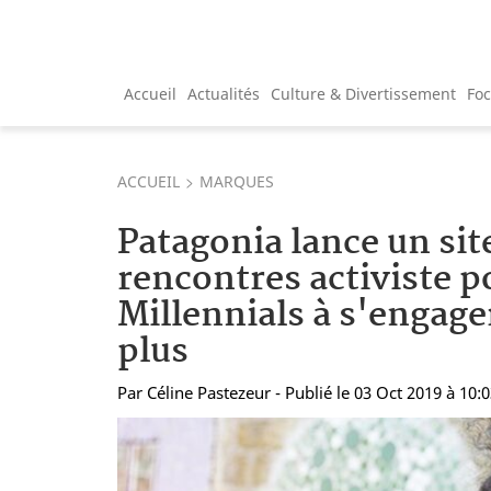
Accueil
Actualités
Culture & Divertissement
Fo
ACCUEIL
MARQUES
Patagonia lance un sit
rencontres activiste po
Millennials à s'engage
plus
Par
Céline Pastezeur
- Publié le 03 Oct 2019 à 10: