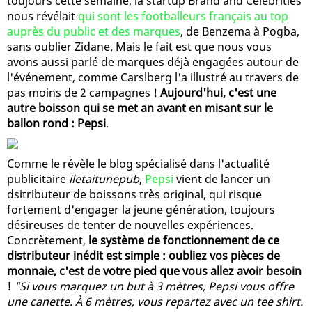
toujours cette semaine, la startup Brand and Celebrities
nous révélait
qui sont les footballeurs français au top
auprès du public et des marques
, de Benzema à Pogba,
sans oublier Zidane. Mais le fait est que nous vous
avons aussi parlé de marques déjà engagées autour de
l'événement, comme Carslberg l'a illustré au travers de
pas moins de 2 campagnes !
Aujourd'hui, c'est une
autre boisson qui se met an avant en misant sur le
ballon rond : Pepsi
.
Comme le révèle le blog spécialisé dans l'actualité
publicitaire
iletaitunepub
,
Pepsi
vient de lancer un
dsitributeur de boissons très original, qui risque
fortement d'engager la jeune génération, toujours
désireuses de tenter de nouvelles expériences.
Concrètement,
le système de fonctionnement de ce
distributeur inédit est simple : oubliez vos pièces de
monnaie, c'est de votre pied que vous allez avoir besoin
!
"Si vous marquez un but à 3 mètres, Pepsi vous offre
une canette. À 6 mètres, vous repartez avec un tee shirt.