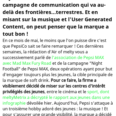
campagne de communication qui va au-
delà des frontières...terrestres. Et en
misant sur la musique et l'User Generated
Content, on peut penser que la marque a
tout bon !
En ce mois de mai, le moins que l'on puisse dire c'est
que PepsiCo sait se faire remarquer ! Ces dernières
semaines, la rédaction d'Air of melty vous a
successivement parlé de
l'association de Pepsi MAX
avec Mad Max Fury Road
et de la campagne "Night
Football" de Pepsi MAX, deux opérations ayant pour but
d'engager toujours plus les jeunes, la cible principale de
la marque de soft drink.
Pour ce faire, la firme a
visiblement décidé de miser sur les centres d'intérêt
privilégiés des jeunes
, entre le cinéma et le
sport, dont
meltyMetrix a décrypté le rapport aux jeunes dans une
infographie
dévoilée hier. Aujourd'hui, Pepsi s'attaque à
un troisième hobby adoré des jeunes : la musique ! Et
pour s'assurer une grande visibilité, la marque a décidé