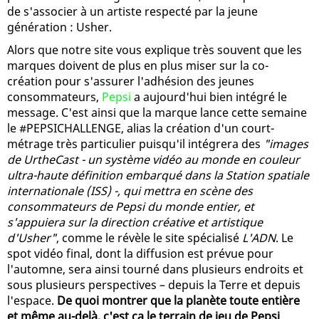
de s'associer à un artiste respecté par la jeune
génération : Usher.
Alors que notre site vous explique très souvent que les
marques doivent de plus en plus miser sur la co-
création pour s'assurer l'adhésion des jeunes
consommateurs,
Pepsi
a aujourd'hui bien intégré le
message. C'est ainsi que la marque lance cette semaine
le #PEPSICHALLENGE, alias la création d'un court-
métrage très particulier puisqu'il intégrera des
"images
de UrtheCast - un système vidéo au monde en couleur
ultra-haute définition embarqué dans la Station spatiale
internationale (ISS) -, qui mettra en scène des
consommateurs de Pepsi du monde entier, et
s'appuiera sur la direction créative et artistique
d'Usher"
, comme le révèle le site spécialisé
L'ADN
. Le
spot vidéo final, dont la diffusion est prévue pour
l'automne, sera ainsi tourné dans plusieurs endroits et
sous plusieurs perspectives – depuis la Terre et depuis
l'espace.
De quoi montrer que la planète toute entière
et même au-delà, c'est ça le terrain de jeu de Pepsi
.