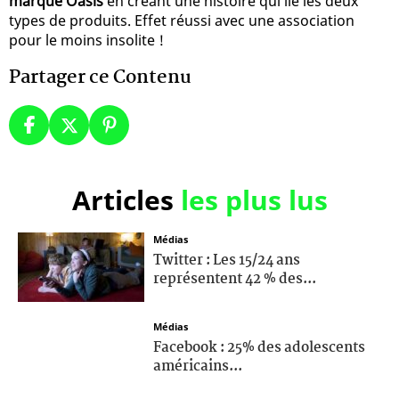
marque Oasis
en créant une histoire qui lie les deux
types de produits. Effet réussi avec une association
pour le moins insolite !
Partager ce Contenu
Articles
les plus lus
Médias
Twitter : Les 15/24 ans
représentent 42 % des...
Médias
Facebook : 25% des adolescents
américains...