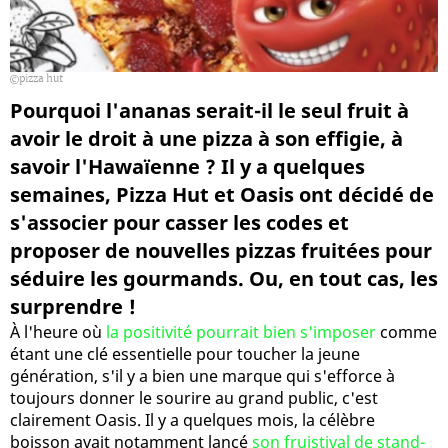
pizza hut
Pourquoi l'ananas serait-il le seul fruit à
avoir le droit à une pizza à son effigie, à
savoir l'Hawaïenne ? Il y a quelques
semaines, Pizza Hut et Oasis ont décidé de
s'associer pour casser les codes et
proposer de nouvelles pizzas fruitées pour
séduire les gourmands. Ou, en tout cas, les
surprendre !
À l'heure où
la positivité pourrait bien s'imposer
comme
étant une clé essentielle pour toucher la jeune
génération, s'il y a bien une marque qui s'efforce à
toujours donner le sourire au grand public, c'est
clairement Oasis. Il y a quelques mois, la célèbre
boisson avait notamment lancé
son fruistival de stand-