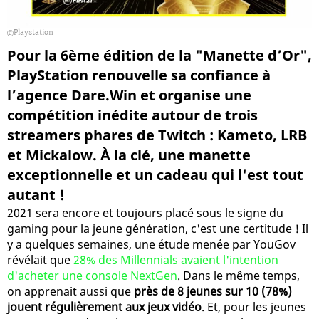
Playstation
Pour la 6ème édition de la "Manette d’Or",
PlayStation renouvelle sa confiance à
l’agence Dare.Win et organise une
compétition inédite autour de trois
streamers phares de Twitch : Kameto, LRB
et Mickalow. À la clé, une manette
exceptionnelle et un cadeau qui l'est tout
autant !
2021 sera encore et toujours placé sous le signe du
gaming pour la jeune génération, c'est une certitude ! Il
y a quelques semaines, une étude menée par YouGov
révélait que
28% des Millennials avaient l'intention
d'acheter une console NextGen
. Dans le même temps,
on apprenait aussi que
près de 8 jeunes sur 10 (78%)
jouent régulièrement aux jeux vidéo
. Et, pour les jeunes