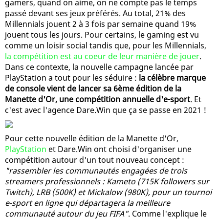
gamers, quand on aime, on ne compte pas le temps
passé devant ses jeux préférés. Au total, 21% des
Millennials jouent 2 à 3 fois par semaine quand 19%
jouent tous les jours. Pour certains, le gaming est vu
comme un loisir social tandis que, pour les Millennials,
la compétition est au coeur de leur manière de jouer
.
Dans ce contexte, la nouvelle campagne lancée par
PlayStation a tout pour les séduire :
la célèbre marque
de console vient de lancer sa 6ème édition de la
Manette d'Or, une compétition annuelle d'e-sport
. Et
c'est avec l'agence Dare.Win que ça se passe en 2021 !
Pour cette nouvelle édition de la Manette d'Or,
PlayStation
et Dare.Win ont choisi d'organiser une
compétition autour d'un tout nouveau concept :
"rassembler les communautés engagées de trois
streamers professionnels : Kameto (715K followers sur
Twitch), LRB (500K) et Mickalow (980K), pour un tournoi
e-sport en ligne qui départagera la meilleure
communauté autour du jeu FIFA"
. Comme l'explique le