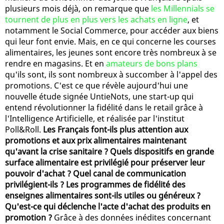
plusieurs mois déjà, on remarque que
les Millennials se
tournent de plus en plus vers les achats en ligne
, et
notamment le Social Commerce, pour accéder aux biens
qui leur font envie. Mais, en ce qui concerne les courses
alimentaires, les jeunes sont encore très nombreux à se
rendre en magasins. Et en
amateurs de bons plans
qu'ils sont, ils sont nombreux à succomber à l'appel des
promotions. C'est ce que révèle aujourd'hui une
nouvelle étude signée UntieNots, une start-up qui
entend révolutionner la fidélité dans le retail grâce à
l'Intelligence Artificielle, et réalisée par l'institut
Poll&Roll.
Les Français font-ils plus attention aux
promotions et aux prix alimentaires maintenant
qu'avant la crise sanitaire ? Quels dispositifs en grande
surface alimentaire est privilégié pour préserver leur
pouvoir d'achat ? Quel canal de communication
privilégient-ils ? Les programmes de fidélité des
enseignes alimentaires sont-ils utiles ou généreux ?
Qu'est-ce qui déclenche l'acte d'achat des produits en
promotion ?
Grâce à des données inédites concernant