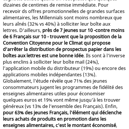
dizaines de centimes de remise immédiate. Pour
recevoir ds offres promotionnelles de grandes surfaces
alimentaires, les Millennials sont moins nombreux que
leurs aînés (32% vs 40%) à solliciter leur boîte aux
lettres. D'ailleurs,
près de 7 jeunes sur 10 -contre moins
de 6 Français sur 10 - trouvent que la proposition de la
Convention Citoyenne pour le Climat qui propose
d'arrêter la distribution de prospectus papier dans les
boîtes aux lettres est une bonne idée
. Ils sont à l'inverse
plus enclins à solliciter leur boîte mail (24%),
l'application mobile du distributeur (19%) ou encore des
applications mobiles indépendantes (13%).
Globalement, l'étude révèle que 71% des jeunes
consommateurs jugent les programmes de fidélité des
enseignes alimentaires utiles pour économiser
quelques euros et 19% vont même jusqu'à les trouver
généreux (vs 13% de l'ensemble des Français). Enfin,
pour 63% des jeunes Français, l'élément qui déclenche
leurs achats de produits en promotion dans les
enseignes alimentaires, c'est le montant économisé
,