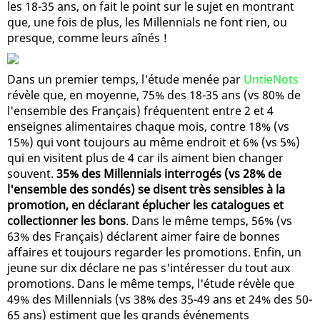
les 18-35 ans, on fait le point sur le sujet en montrant
que, une fois de plus, les Millennials ne font rien, ou
presque, comme leurs aînés !
Dans un premier temps, l'étude menée par
UntieNots
révèle que, en moyenne, 75% des 18-35 ans (vs 80% de
l'ensemble des Français) fréquentent entre 2 et 4
enseignes alimentaires chaque mois, contre 18% (vs
15%) qui vont toujours au même endroit et 6% (vs 5%)
qui en visitent plus de 4 car ils aiment bien changer
souvent.
35% des Millennials interrogés (vs 28% de
l'ensemble des sondés) se disent très sensibles à la
promotion, en déclarant éplucher les catalogues et
collectionner les bons
. Dans le même temps, 56% (vs
63% des Français) déclarent aimer faire de bonnes
affaires et toujours regarder les promotions. Enfin, un
jeune sur dix déclare ne pas s'intéresser du tout aux
promotions. Dans le même temps, l'étude révèle que
49% des Millennials (vs 38% des 35-49 ans et 24% des 50-
65 ans) estiment que les grands événements