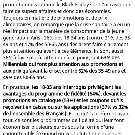
promotionnels comme le Black Friday sont l'occasion de
faire de supers affaires et donc des économies.
Toujours en matière de promotions et de prix
alimentaires, on remarque que la crise sanitaire a eu un
réel impact sur la manière de consommer de la jeune
génération. Ainsi, 26% des 18-34 ans (contre 21% des 35-
49 ans et 17% des 50-65 ans) déclarent faire clairement
plus attention qu'avant à ces éléments. Ils sont aussi
36% à faire plutôt attention à ce point, soit
63% des
Millennials qui font plus attention aux promotions et
aux prix qu'avant la crise, contre 52% des 35-49 ans et
49% des 50-65 ans.
En pratique,
les 18-35 ans interrogés privilégient les
avantages du programme de fidélité (64%), devant les
promotions en catalogue (53%) et les coupons qu'ils
reçoivent en caisse ou sur les applications (37% vs 32%
de l'ensemble des Français)
. Et ce qu'ils préfèrent avant
tout, ce sont les programmes de fidélité qui leur font
économiser plusieurs euros sous la forme d'une
cagnotte utilisée quand on veut plutôt que quelques