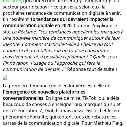
Réclame
, qui a interrogé différent(e)s dirigeant(e)s du
secteur pour découvrir ce qui sera, selon eux, la
prochaine tendance de communication digitale à venir.
En résultent
10 tendances qui devraient impacter la
communication digitale en 2020
. Comme l'explique le
site
La Réclame
,
"ces tendances appellent les marques à
une nouvelle manière de communiquer autour de leur
identité. Comment s’articule-t-elle à l’heure du tout
connecté et du multi-écran où tout se consomme
massivement, et si possible rapidement ? Quelle sera
l’innovation, l’usage ou l’approche qui fera la
communication de demain ?"
Réponse tout de suite !
La première tendance mise en lumière est celle de
l'émergence de nouvelles plateformes
conversationnelles
. En ligne de mire, TikTok, qui a déjà
beaucoup de choses à enseigner aux marques au sujet
de la Génération Z, Twitch, mais aussi Discord et le jeu
phénomène Fortnite, qui tentent tous de rebattre les
cartes de la communication digitale. Pour Mathieu Flaig,