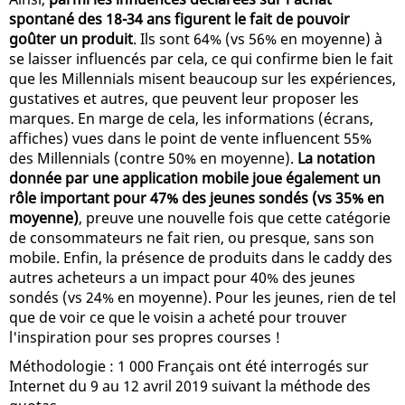
spontané des 18-34 ans figurent le fait de pouvoir
goûter un produit
. Ils sont 64% (vs 56% en moyenne) à
se laisser influencés par cela, ce qui confirme bien le fait
que les Millennials misent beaucoup sur les expériences,
gustatives et autres, que peuvent leur proposer les
marques. En marge de cela, les informations (écrans,
affiches) vues dans le point de vente influencent 55%
des Millennials (contre 50% en moyenne).
La notation
donnée par une application mobile joue également un
rôle important pour 47% des jeunes sondés (vs 35% en
moyenne)
, preuve une nouvelle fois que cette catégorie
de consommateurs ne fait rien, ou presque, sans son
mobile. Enfin, la présence de produits dans le caddy des
autres acheteurs a un impact pour 40% des jeunes
sondés (vs 24% en moyenne). Pour les jeunes, rien de tel
que de voir ce que le voisin a acheté pour trouver
l'inspiration pour ses propres courses !
Méthodologie : 1 000 Français ont été interrogés sur
Internet du 9 au 12 avril 2019 suivant la méthode des