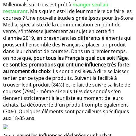
Millennials sur trois est prêt à
manger seul au
restaurant
. Mais qu'en est-il de leur manière de faire les
courses ? Une nouvelle étude signée Ipsos pour In-Store
Media, spécialiste de la communication en point de
vente, s'intéresse justement au sujet en cette fin
d'année 2019, en présentant les différents éléments qui
poussent l'ensemble des Français à placer un produit
dans leur chariot de courses. Dans un premier temps,
on note que,
pour tous les Français quel que soit l'âge,
ce sont les promotions qui ont une influence très forte
au moment du choix
. Ils sont ainsi 86% à dire se laisser
tenter par ce type de produits. Suivent la facilité à
trouver ledit produit (84%) et le fait de suivre sa liste de
courses (79%) - même si seuls 16% des sondés s'en
tiennent strictement à leur liste au moment de leurs
achats. La découverte d’un produit compte également
(70%). Quelques éléments sont par ailleurs spécifiques
aux 18-35 ans.
Ainsi,
parmi les influences déclarées sur l’achat