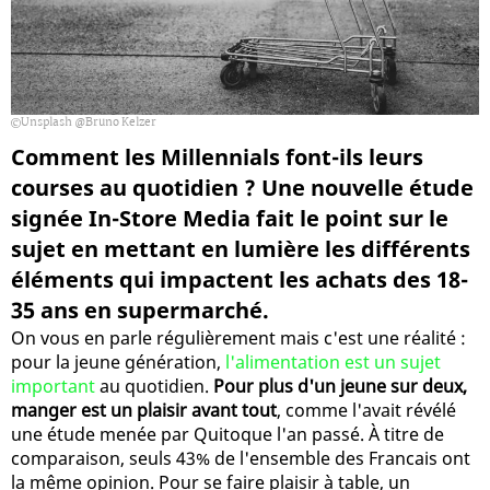
Unsplash @Bruno Kelzer
Comment les Millennials font-ils leurs
courses au quotidien ? Une nouvelle étude
signée In-Store Media fait le point sur le
sujet en mettant en lumière les différents
éléments qui impactent les achats des 18-
35 ans en supermarché.
On vous en parle régulièrement mais c'est une réalité :
pour la jeune génération,
l'alimentation est un sujet
important
au quotidien.
Pour plus d'un jeune sur deux,
manger est un plaisir avant tout
, comme l'avait révélé
une étude menée par Quitoque l'an passé. À titre de
comparaison, seuls 43% de l'ensemble des Francais ont
la même opinion. Pour se faire plaisir à table, un