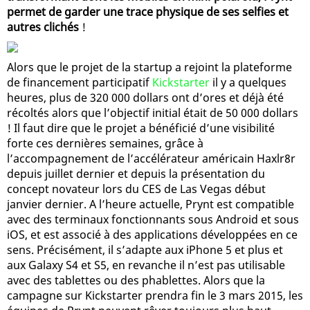
permet de garder une trace physique de ses selfies et
autres clichés
!
Alors que le projet de la startup a rejoint la plateforme
de financement participatif
Kickstarter
il y a quelques
heures, plus de 320 000 dollars ont d’ores et déjà été
récoltés alors que l’objectif initial était de 50 000 dollars
! Il faut dire que le projet a bénéficié d’une visibilité
forte ces dernières semaines, grâce à
l’accompagnement de l’accélérateur américain Haxlr8r
depuis juillet dernier et depuis la présentation du
concept novateur lors du CES de Las Vegas début
janvier dernier. A l’heure actuelle, Prynt est compatible
avec des terminaux fonctionnants sous Android et sous
iOS, et est associé à des applications développées en ce
sens. Précisément, il s’adapte aux iPhone 5 et plus et
aux Galaxy S4 et S5, en revanche il n’est pas utilisable
avec des tablettes ou des phablettes. Alors que la
campagne sur Kickstarter prendra fin le 3 mars 2015, les