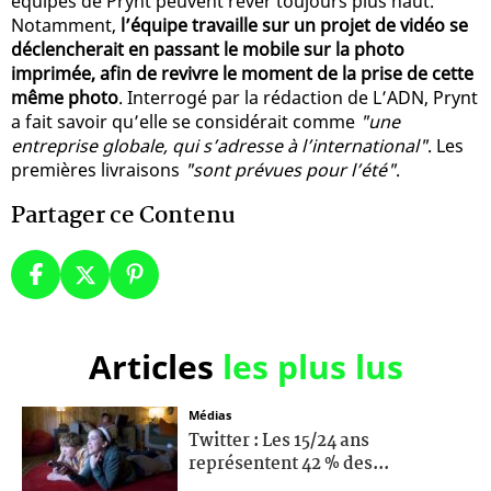
équipes de Prynt peuvent rêver toujours plus haut.
Notamment,
l’équipe travaille sur un projet de vidéo se
déclencherait en passant le mobile sur la photo
imprimée, afin de revivre le moment de la prise de cette
même photo
. Interrogé par la rédaction de L’ADN, Prynt
a fait savoir qu’elle se considérait comme
"une
entreprise globale, qui s’adresse à l’international"
. Les
premières livraisons
"sont prévues pour l’été"
.
Partager ce Contenu
Articles
les plus lus
Médias
Twitter : Les 15/24 ans
représentent 42 % des...